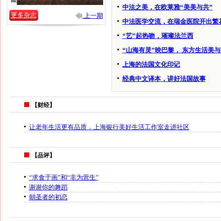
中法之美，在欧莱雅“美美与共”
更多杂志
上一期
中法医学交流，在瑞金医院开出繁
“艺”起热吻，璀璨法兰西
“山海有灵”映巴黎， 东方生活美与
上海的法国文化印记
经典中文译本，讲好法国故事
【财经】
让老年生活更有品质，上海银行美好生活工作室走进社区
【品评】
“求食于画”和“非为营生”
谢谢你的舞蹈
朝圣者的初恋