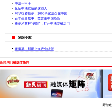
中法一甲子
见证中法友谊的这些人
对华投资最多，2000余家法企在中国
百年生命故事，益普生中国焕新
更多米其林“钥匙”，打开中法交融之门
【假装专家】
黄道婆，那场上海产业转型
新民周刊融媒体矩阵
周刊简