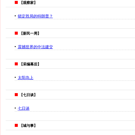
【观察家】
锁定胜局的特朗普？
【新民一周】
震撼世界的中法建交
【采编幕后】
太阳岛上
【七日谈】
七日谈
【城与事】