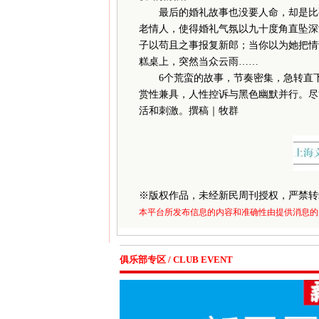
最后的婚礼故事也没要人命，却是比要
老情人，使得婚礼气氛以九十度角直坠深
子以苟且之事报复新郎；当你以为她把情
糕桌上，突然当众云雨……
6个荒蛮的故事，节奏密集，急转直下
赏性兼具，人性控诉与黑色幽默并行。尽
活和刺激。撰稿｜牧群
※
版权作品，未经新民周刊授权，严禁转
本平台所发布信息的内容和准确性由提供消息的
俱乐部专区 / CLUB EVENT