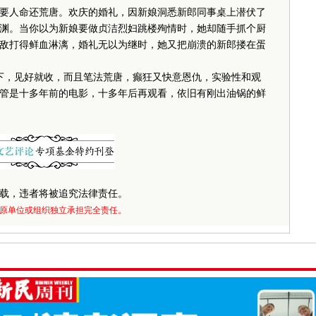
人命还荒唐。欢庆的婚礼，因新娘洞悉新郎同事桌上潜伏了
渊。当你以为新娘要做贞洁烈妇跳楼殉情时，她却随手抓个厨
敌打得鲜血淋漓，婚礼无以为继时，她又把崩溃的新郎搂在蛋
，见好就收，而且笔法荒唐，癫狂又快意恩仇，实验性和观
管是十多年前的电影，十多年后再观看，依旧有刚出油锅的鲜
载，违者将被追究法律责任。
原单位或组织独立承担完全责任。