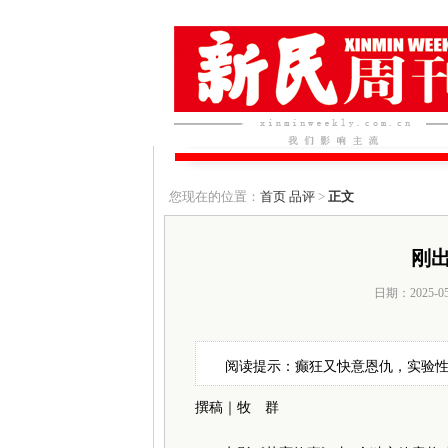
您现在的位置：
首页
品评
>
正文
刚
日期：2025-0
阅读提示：癫狂又快意恩仇，实验
撰稿｜牧 群