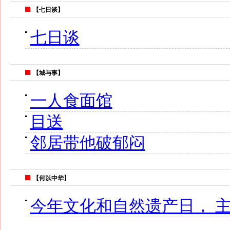
【七日谈】
七日谈
【城与事】
一人食面馆
目送
邻居带他破郁闷
【何以中华】
今年文化和自然遗产日， 