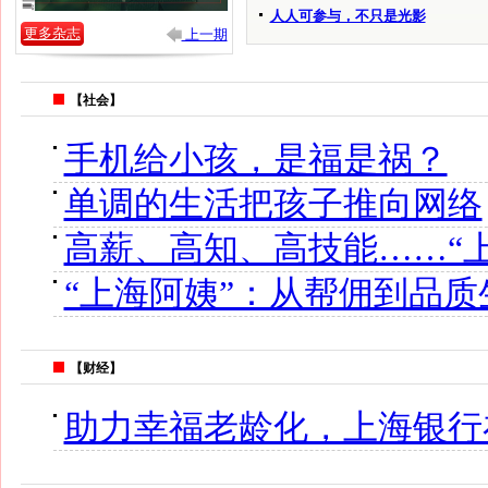
人人可参与，不只是光影
更多杂志
上一期
【社会】
手机给小孩，是福是祸？
单调的生活把孩子推向网络
高薪、高知、高技能……“
“上海阿姨”：从帮佣到品
【财经】
助力幸福老龄化，上海银行