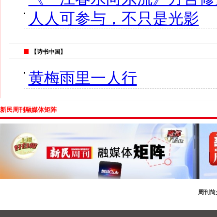
人人可参与，不只是光影
【诗书中国】
黄梅雨里一人行
新民周刊融媒体矩阵
周刊简