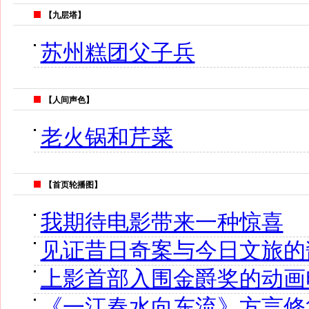
【九层塔】
苏州糕团父子兵
【人间声色】
老火锅和芹菜
【首页轮播图】
我期待电影带来一种惊喜
见证昔日奇案与今日文旅的
上影首部入围金爵奖的动画
《一江春水向东流》方言修