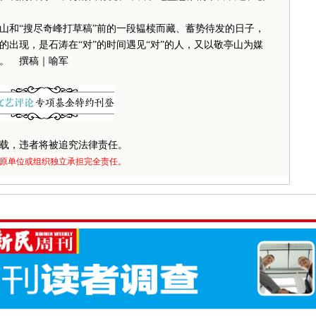
和“搜尽奇峰打草稿”前的一段韫椟而藏、蓄势待发的日子，
出现，是石涛在“对”的时间遇见“对”的人，又以敬亭山为媒
。 撰稿｜喻军
载，违者将被追究法律责任。
原单位或组织独立承担完全责任。