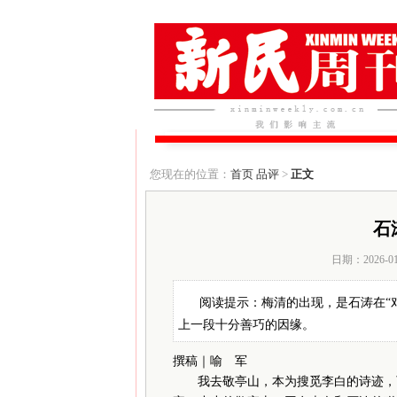
您现在的位置：
首页
品评
>
正文
石
日期：2026-0
阅读提示：梅清的出现，是石涛在“
上一段十分善巧的因缘。
撰稿｜喻 军
我去敬亭山，本为搜觅李白的诗迹，可