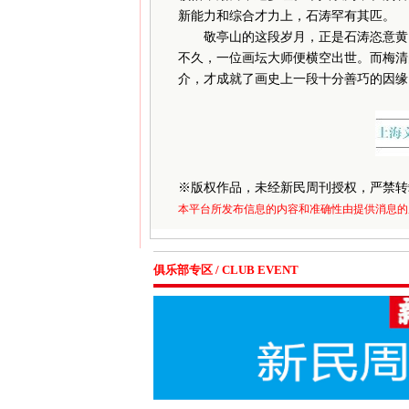
新能力和综合才力上，石涛罕有其匹。
敬亭山的这段岁月，正是石涛恣意黄山
不久，一位画坛大师便横空出世。而梅清的
介，才成就了画史上一段十分善巧的因缘
※
版权作品，未经新民周刊授权，严禁转
本平台所发布信息的内容和准确性由提供消息的
俱乐部专区 / CLUB EVENT