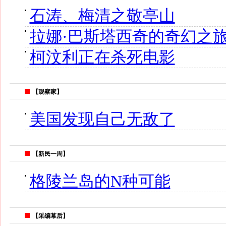
石涛、梅清之敬亭山
拉娜·巴斯塔西奇的奇幻之
柯汶利正在杀死电影
【观察家】
美国发现自己无敌了
【新民一周】
格陵兰岛的N种可能
【采编幕后】