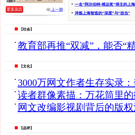
一名“阿尔伯特·维达奖”得主的上
更多杂志
上一期
淬炼上海智造的“深度”与“担当”
【社会】
教育部再推“双减”，能否“
【文化】
3000万网文作者生存实录
读者群像素描：万花筒里的
网文改编影视剧背后的版权
【品评】