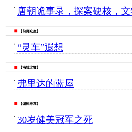
唐朝诡事录，探案硬核，文
【前廊众生】
“灵车”遐想
【南辕北辙】
弗里达的蓝屋
【编辑推荐】
30岁健美冠军之死