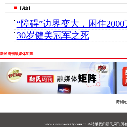
【调查】
“障碍”边界变大，困住2000
30岁健美冠军之死
新民周刊融媒体矩阵
周刊简
www.xinminweekly.com.cn
本站版权归新民周刊所有，未经许可不