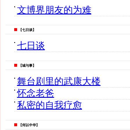
文博界朋友的为难
【七日谈】
七日谈
【城与事】
舞台剧里的武康大楼
怀念老爸
私密的自我疗愈
【何以中华】