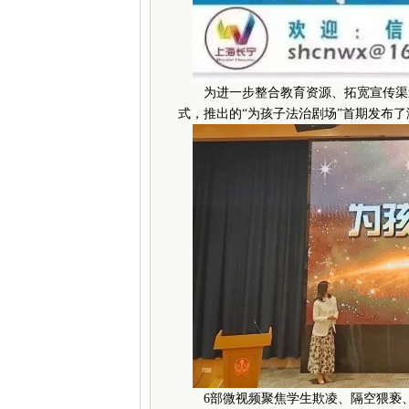
为进一步整合教育资源、拓宽宣传渠道
式，推出的“为孩子法治剧场”首期发布了
6部微视频聚焦学生欺凌、隔空猥亵、