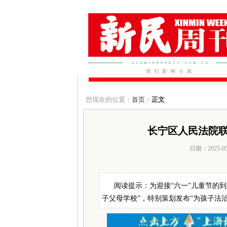
您现在的位置：
首页
>
正文
长宁区人民法院联
日期：2025-0
阅读提示：为迎接“六一”儿童节的到
子父母学校”，特别策划发布“为孩子法治