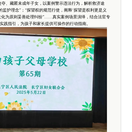
抢夺、藏匿未成年子女，以案例警示违法行为，解析救济途
的监护理念”；“探望权的规范行使，阐释‘探望是权利更是义
大化为原则妥善处理纠纷”……真实案例场景演绎，结合法官专
实践指引，为孩子和家长提供可操作的行动指南。