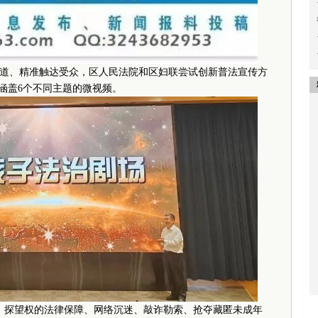
、精准触达受众，区人民法院和区妇联尝试创新普法宣传方
涵盖6个不同主题的微视频。
探望权的法律保障、网络沉迷、敲诈勒索、抢夺藏匿未成年