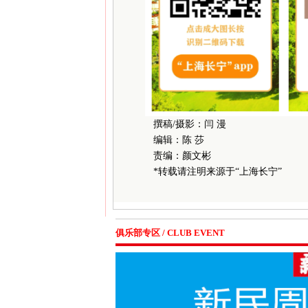
撰稿/摄影：闫 漫
编辑：陈 莎
责编：颜文彬
*转载请注明来源于“上海长宁”
俱乐部专区 / CLUB EVENT