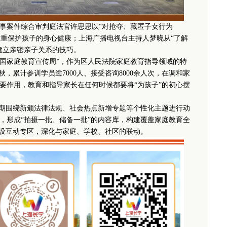
案件综合审判庭法官许思思以“对抢夺、藏匿子女行为
注重保护孩子的身心健康；上海广播电视台主持人梦晓从“了解
建立亲密亲子关系的技巧。
全国家庭教育宣传周”，作为区人民法院家庭教育指导领域的特
秋，累计参训学员逾7000人、接受咨询8000余人次，在调和家
要作用，教育和指导家长在任何时候都要将“为孩子”的初心摆
期围绕新颁法律法规、社会热点新增专题等个性化主题进行动
，形成“拍摄一批、储备一批”的内容库，构建覆盖家庭教育全
开设互动专区，深化与家庭、学校、社区的联动。