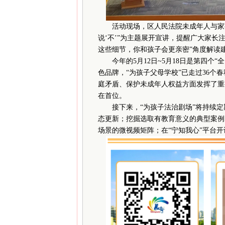
活动现场，区人民法院未成年人与家事
说‘不’”为主题展开宣讲，提醒广大家长
这些细节，你和孩子会更亲密”角度解读
今年的5月12日~5月18日是第四个“
色品牌，“为孩子父母学校”已走过36个春
庭矛盾、保护未成年人权益方面发挥了重
在首位。
接下来，“为孩子法治剧场”将持续定
态更新；挖掘选取有教育意义的典型案例
场景的微视频矩阵；在“宁知我心”平台