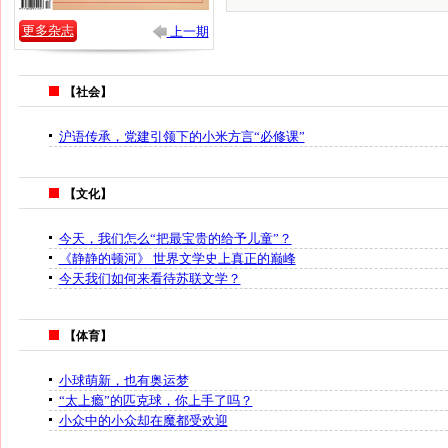
更多杂志
上一期
【社会】
沪语传承，党建引领下的小米方言“必修课”
【文化】
今天，我们怎么“把最宝贵的给予儿童”？
《静静的顿河》 世界文学史上真正的巅峰
今天我们如何来看待苏联文学？
【体育】
小球萌新，也有奥运梦
“太上瘾”的匹克球，你上手了吗？
小众中的小众却在魔都受欢迎