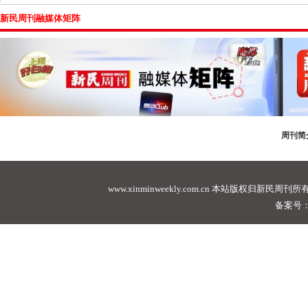
新民周刊融媒体矩阵
周刊简
www.xinminweekly.com.cn
本站版权归新民周刊所有，未经许可不
备案号：沪