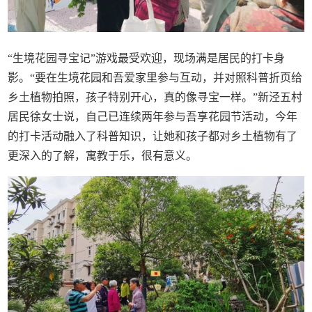
“生境花园寻宝记”游戏最受欢迎，现场满是居民的打卡身
影。“要在生境花园和吾爱家里参与互动，并对照科普折页给
乡土植物拍照，孩子特别开心，真的像寻宝一样。”新泾五村
居民徐女士说，自己已连续两年参与吾享花园节活动，今年
的打卡活动融入了科普知识，让她和孩子都对乡土植物有了
更深入的了解，寓教于乐，很有意义。