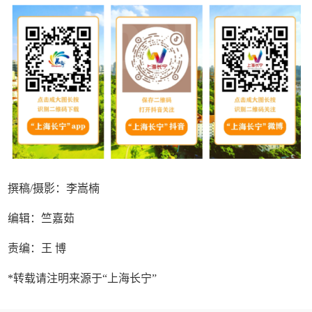
撰稿/摄影：李嵩楠
编辑：竺嘉茹
责编：王 博
*转载请注明来源于“上海长宁”