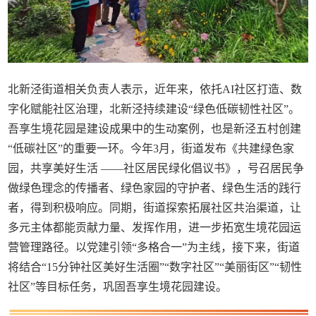
北新泾街道相关负责人表示，近年来，依托AI社区打造、数
字化赋能社区治理，北新泾持续建设“绿色低碳韧性社区”。
吾享生境花园是建设成果中的生动案例，也是新泾五村创建
“低碳社区”的重要一环。今年3月，街道发布《共建绿色家
园，共享美好生活 ——社区居民绿化倡议书》，号召居民争
做绿色理念的传播者、绿色家园的守护者、绿色生活的践行
者，得到积极响应。同期，街道探索拓展社区共治渠道，让
多元主体都能贡献力量、发挥作用，进一步拓宽生境花园运
营管理路径。以党建引领“多格合一”为主线，接下来，街道
将结合“15分钟社区美好生活圈”“数字社区”“美丽街区”“韧性
社区”等目标任务，巩固吾享生境花园建设。