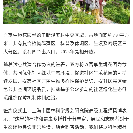
吾享生境花园坐落于新泾五村中央区域，占地面积约750平方
米，共有复合植物群落区、科普及休闲区、生境及密境区三
大分区，设有四个出入口，2023年亮相开放。
随着试点共建合作协议的签署，双方将以吾享生境花园为载
体，共同优化社区绿地生态环境，促进社区生境花园的可持
续发展，提高社区居民生物多样性保护意识，提升居民区绿
色公共空间环境品质，推动基于公众参与的社区绿化生态低
碳维护保障机制体制建设。
签约仪式上，上海市园林科学规划研究院高级工程师杨博表
示：“这里的植物和昆虫多样性十分丰富，居民和志愿者对于
生态环境建设非常热情。结合科普活动，我们将以科学精神