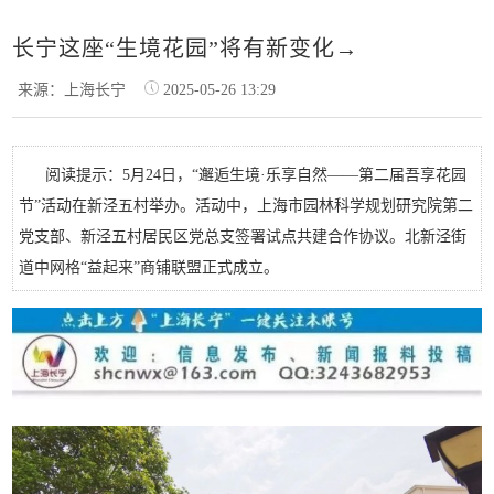
长宁这座“生境花园”将有新变化→
来源：上海长宁
2025-05-26 13:29
阅读提示：5月24日，“邂逅生境·乐享自然——第二届吾享花园
节”活动在新泾五村举办。活动中，上海市园林科学规划研究院第二
党支部、新泾五村居民区党总支签署试点共建合作协议。北新泾街
道中网格“益起来”商铺联盟正式成立。