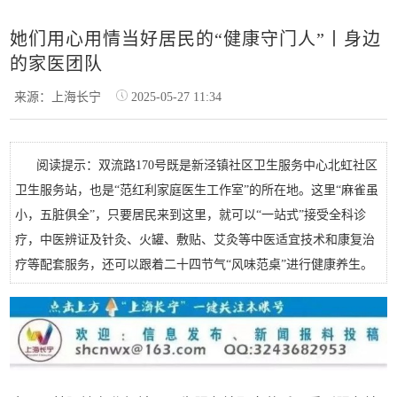
她们用心用情当好居民的“健康守门人”丨身边
的家医团队
来源：上海长宁
2025-05-27 11:34
阅读提示：双流路170号既是新泾镇社区卫生服务中心北虹社区
卫生服务站，也是“范红利家庭医生工作室”的所在地。这里“麻雀虽
小，五脏俱全”，只要居民来到这里，就可以“一站式”接受全科诊
疗，中医辨证及针灸、火罐、敷贴、艾灸等中医适宜技术和康复治
疗等配套服务，还可以跟着二十四节气“风味范桌”进行健康养生。