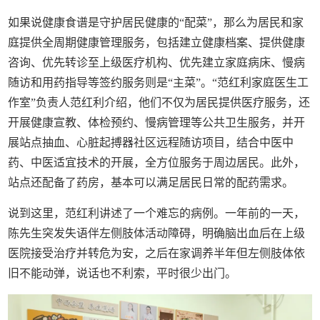
如果说健康食谱是守护居民健康的“配菜”，那么为居民和家
庭提供全周期健康管理服务，包括建立健康档案、提供健康
咨询、优先转诊至上级医疗机构、优先建立家庭病床、慢病
随访和用药指导等签约服务则是“主菜”。“范红利家庭医生工
作室”负责人范红利介绍，他们不仅为居民提供医疗服务，还
开展健康宣教、体检预约、慢病管理等公共卫生服务，并开
展站点抽血、心脏起搏器社区远程随访项目，结合中医中
药、中医适宜技术的开展，全方位服务于周边居民。此外，
站点还配备了药房，基本可以满足居民日常的配药需求。
说到这里，范红利讲述了一个难忘的病例。一年前的一天，
陈先生突发失语伴左侧肢体活动障碍，明确脑出血后在上级
医院接受治疗并转危为安，之后在家调养半年但左侧肢体依
旧不能动弹，说话也不利索，平时很少出门。