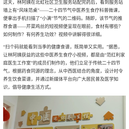
这天，林阿姨在北虹社区卫生服务站配完药后，看到服务站
墙上有“风味范桌”——二十四节气中医养生食疗科普微课，
便拿出手机扫描了“小满”节气的二维码。随即，该节气的推
荐食谱——芹菜鸡丝的短视频便呈现在眼前，食材有哪些？
如何制作？有何养生功效？视频中讲解得很详细。
“扫个码就能看到当季的健康食谱，既简单又实用。”据悉，
让林阿姨获益的这些中医养生食疗小视频，都是由“范红利家
庭医生工作室”的成员们制作的，他们立足于传统二十四节
气，根据药食同源的理念，从中西医结合的角度，设计时令
养生饮食菜谱，并通过新媒体平台向广大居民普及医学知
识，倡导健康生活方式。