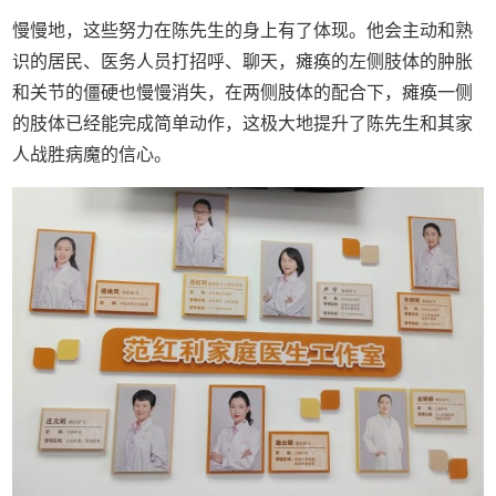
慢慢地，这些努力在陈先生的身上有了体现。他会主动和熟
识的居民、医务人员打招呼、聊天，瘫痪的左侧肢体的肿胀
和关节的僵硬也慢慢消失，在两侧肢体的配合下，瘫痪一侧
的肢体已经能完成简单动作，这极大地提升了陈先生和其家
人战胜病魔的信心。