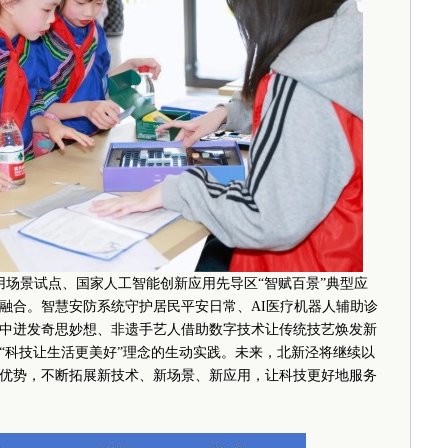
用场景试点、国家人工智能创新应用先导区“智赋百景”典型应
融合。智慧安防系统守护居民平安日常、AI医疗机器人辅助诊
中迸发奇思妙想、非遗手艺人借助数字技术让传统技艺焕发新
“科技让生活更美好”理念的生动实践。未来，北新泾将继续以
优势，不断拓展新技术、新场景、新应用，让科技更好地服务