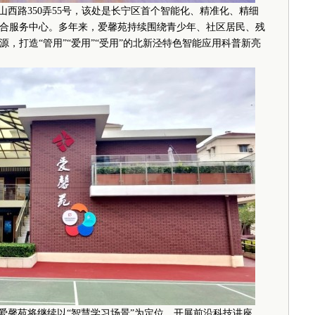
西路350弄55号，该处是长宁区首个智能化、精准化、精细
合服务中心。多年来，爱馨苑持续围绕青少年、社区居民、残
，打造“管用”“爱用”“受用”的北新泾特色智能应用科普新亮
馨苑将继续以“智慧学习场景”为定位，开展前沿科技讲座、