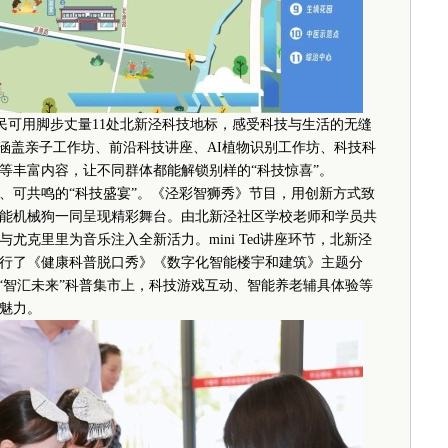
，居民可用脚步丈量11处北新泾科技地标，感受科技与生活的无缝
，涵盖亲子工作坊、前沿科技讲座、AI植物识别工作坊、科技科
等丰富内容，让不同群体都能解锁别样的“科技惊喜”。
可共鸣的“科技盛宴”。《泾彩智狮秀》节目，用创新方式致
能机械狗一同呈现精彩舞台。由北新泾社区学校老师和学员共
与尤克里里为音乐注入全新活力。mini Ted讲座环节，北新泾
行了《健康科普脱口秀》《数字化智能楼宇和建筑》主题分
“智汇未来”科普集市上，科技游戏互动、智能养老辅具体验等
魅力。