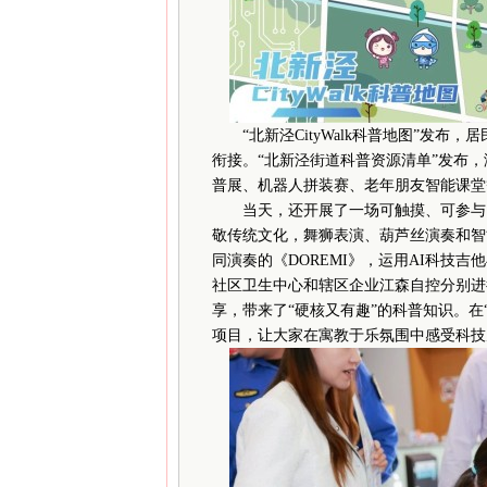
“北新泾CityWalk科普地图”发布
衔接。“北新泾街道科普资源清单”发布
普展、机器人拼装赛、老年朋友智能课堂
当天，还开展了一场可触摸、可参与、
敬传统文化，舞狮表演、葫芦丝演奏和智
同演奏的《DOREMI》，运用AI科技吉他
社区卫生中心和辖区企业江森自控分别进
享，带来了“硬核又有趣”的科普知识。在
项目，让大家在寓教于乐氛围中感受科技