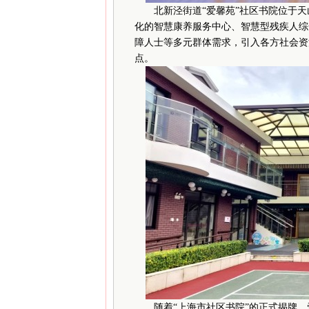
北新泾街道“爱馨苑”社区书院位于天山
化的智慧康养服务中心、智慧型残疾人综
障人士等多元群体需求，引入各方社会资源
点。
随着“上海市社区书院”的正式揭牌，爱