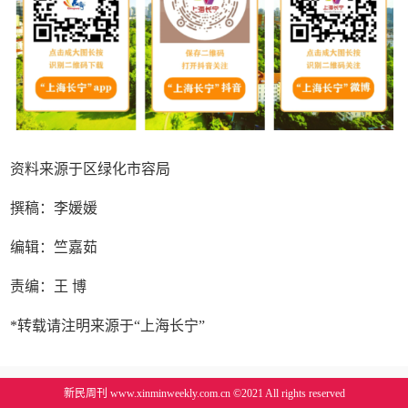
资料来源于区绿化市容局
撰稿：李媛媛
编辑：竺嘉茹
责编：王 博
*转载请注明来源于“上海长宁”
新民周刊 www.xinminweekly.com.cn ©2021 All rights reserved