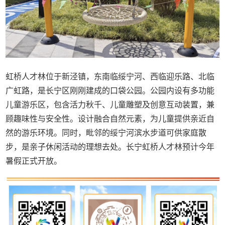
虹桥人才林位于新泾镇，东南临绥宁河、西临迎乐路、北临
广虹路，是长宁区刚刚建成的口袋公园。公园内设有多功能
儿童游乐区，包含活力秋千、儿童雕塑及创意互动装置，兼
顾趣味性与安全性。设计融合自然元素，为儿童提供亲近自
然的游乐环境。同时，毗邻的绥宁河滨水步道可供家庭散
步，是亲子休闲活动的理想去处。长宁虹桥人才林预计今年
暑假正式开放。