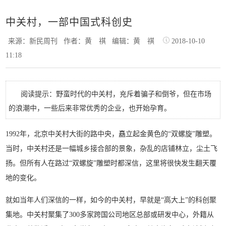
中关村，一部中国式科创史
来源：新民周刊
作者：黄 祺
编辑：黄 祺
2018-10-10
11:18
阅读提示：野蛮时代的中关村，充斥着骗子和倒爷，但在市场
的浪潮中，一些后来非常优秀的企业，也开始孕育。
1992年，北京中关村大街的路中央，矗立起金黄色的“双螺旋”雕塑。
当时，中关村还是一幅城乡接合部的景象，杂乱的店铺林立，尘土飞
扬。但所有人在路过“双螺旋”雕塑时都深信，这里将很快发生翻天覆
地的变化。
就如当年人们深信的一样，如今的中关村，早就是“高大上”的科创聚
集地。中关村聚集了300多家跨国公司地区总部或研发中心，外籍从