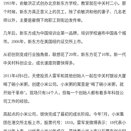
1993年，俞敏洪正式创办北京新东方学校，教室就在中关村二小。那
个时候，新东方真正意义上的员工，除了俞敏洪和他的妻子、几名老
师以外，主要是雇佣下岗职工到街边发传单。
几年后，新东方成为中国培训业第一品牌，培训学校遍布中国各个城
市。2006年，新东方在美国纽约证交所上市。
从初创到变成行业独角兽，联想花了20年，新东方花了10年。新一代
中关村科创企业，成长速度则要快得多。
2011年4月6日，天使投资人雷军和其他创始人一起在中关村银谷大厦
喝了碗小米粥，创建小米公司。小米粥的寓意是“喝了碗小米粥，就
开始干革命”。现场只有14个人，但每一个创始人都有着多年科技公
司工作的经验。
高起点的小米公司，很快完成了最初的成长阶段。今年7月，小米集
团在港交所主板上市，股票代号：1810。雷军发微博表示：18代表小