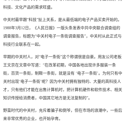
科技、文化产品的需求旺盛。
中关村最早跟“科技”扯上关系，是从最低端的电子产品买卖开始的。
1988年3月12日，《人民日报》一版头条发表中共中央联合调查组的
调查报告，标题为“中关村电子一条街调查报告”，中关村从此正式与
科技行业联系在一起。
早期的中关村人，对“电子一条街”这个称谓很是自豪。用友公司老板
王文京在文章中写道：“在改革初期，中国各地出现许多服装一条
街，百货一条街，制鞋一条街，就是没有 ‘电子一条街’。为何只有中
关村出现‘电子一条街’呢？因为中关村拥有独特的、大量的高科技人
才，只有他们才能在出售计算机时，把计算机硬件和软件技术、相关
知识传授给消费者，中国其它地方是无法复制的”。
野蛮时代的中关村，充斥着骗子和倒爷，但在市场的浪潮中，一些后
来非常优秀的企业，也开始孕育。