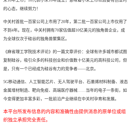
米18年上市，10代表小米10年成立，意味着小米上市以后要有创业时
的心态，继续努力！
中关村首批一百家公司上市用了20年，第二批一百家公司上市仅用了
不到4年。现在，中关村拥有70家估值超10亿美元的独角兽企业，成
为全球仅次于硅谷的独角兽聚集区。
《麻省理工学院技术评论》的一篇文章评价：全球有许多城市都试图
复制硅谷，吸引众多的科技创业和价值数十亿美元的高科技公司，但
是，只有一个已经成为硅谷有力的竞争者——北京。
5G移动通信、人工智能芯片、无人驾驶平台、石墨烯材料制备、液态
金属增材制造、靶向免疫、高端医疗器械……当年的电子一条街，如
今变得更加丰富多彩，一批前沿产业继续在中关村孕育和发展。
本平台所发布信息的内容和准确性由提供消息的原单位或组
织独立承担完全责任。