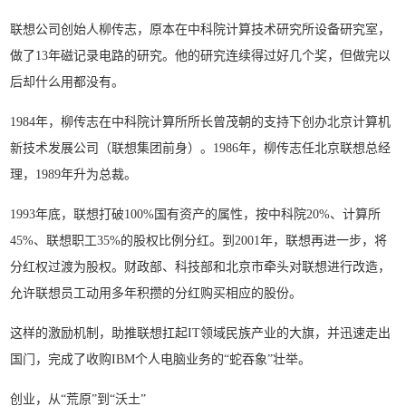
联想公司创始人柳传志，原本在中科院计算技术研究所设备研究室，
做了13年磁记录电路的研究。他的研究连续得过好几个奖，但做完以
后却什么用都没有。
1984年，柳传志在中科院计算所所长曾茂朝的支持下创办北京计算机
新技术发展公司（联想集团前身）。1986年，柳传志任北京联想总经
理，1989年升为总裁。
1993年底，联想打破100%国有资产的属性，按中科院20%、计算所
45%、联想职工35%的股权比例分红。到2001年，联想再进一步，将
分红权过渡为股权。财政部、科技部和北京市牵头对联想进行改造，
允许联想员工动用多年积攒的分红购买相应的股份。
这样的激励机制，助推联想扛起IT领域民族产业的大旗，并迅速走出
国门，完成了收购IBM个人电脑业务的“蛇吞象”壮举。
创业，从“荒原”到“沃土”