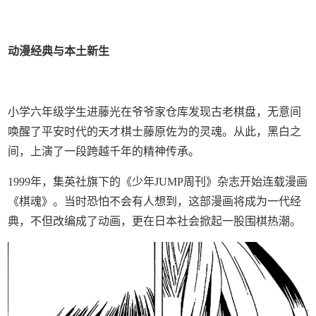
动漫经典与本土新生
小学六年级学生进藤光在爷爷家仓库发现古老棋盘，无意间
唤醒了平安时代的天才棋士藤原佐为的灵魂。从此，黑白之
间，上演了一段跨越千年的精神传承。
1999年，集英社旗下的《少年JUMP周刊》杂志开始连载漫画
《棋魂》。当时恐怕不会有人想到，这部漫画将成为一代经
典，不但改编成了动画，更在日本社会掀起一股围棋热潮。