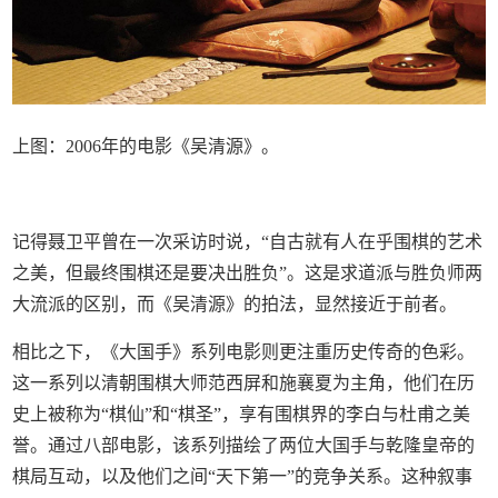
上图：2006年的电影《吴清源》。
记得聂卫平曾在一次采访时说，“自古就有人在乎围棋的艺术
之美，但最终围棋还是要决出胜负”。这是求道派与胜负师两
大流派的区别，而《吴清源》的拍法，显然接近于前者。
相比之下，《大国手》系列电影则更注重历史传奇的色彩。
这一系列以清朝围棋大师范西屏和施襄夏为主角，他们在历
史上被称为“棋仙”和“棋圣”，享有围棋界的李白与杜甫之美
誉。通过八部电影，该系列描绘了两位大国手与乾隆皇帝的
棋局互动，以及他们之间“天下第一”的竞争关系。这种叙事