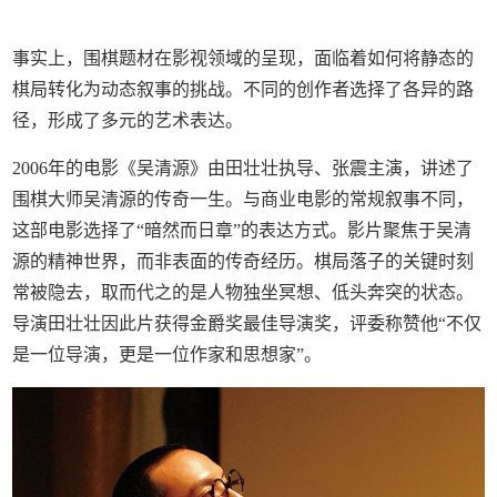
事实上，围棋题材在影视领域的呈现，面临着如何将静态的
棋局转化为动态叙事的挑战。不同的创作者选择了各异的路
径，形成了多元的艺术表达。
2006年的电影《吴清源》由田壮壮执导、张震主演，讲述了
围棋大师吴清源的传奇一生。与商业电影的常规叙事不同，
这部电影选择了“暗然而日章”的表达方式。影片聚焦于吴清
源的精神世界，而非表面的传奇经历。棋局落子的关键时刻
常被隐去，取而代之的是人物独坐冥想、低头奔突的状态。
导演田壮壮因此片获得金爵奖最佳导演奖，评委称赞他“不仅
是一位导演，更是一位作家和思想家”。