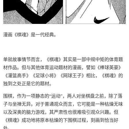
漫画《棋魂》是一代经典。
单就故事情节而言，《棋魂》其实是一部中规中矩的体育题
材作品。但与其他体育运动题材的漫画，譬如《棒球英豪》
《灌篮高手》《足球小将》《网球王子》相比，《棋魂》的
独到之处正是它的题材。
围棋，作为一项静态的“运动”，两人对坐棋盘之前，除了落
子与坐禅无异。对于普通观众而言，它可能是一种枯燥无味
以及深奥的脑力游戏，其严肃性也很难吸引观众兴趣。但
《棋魂》成功地将原本枯燥的下围棋过程，刻画到恰当好
处。