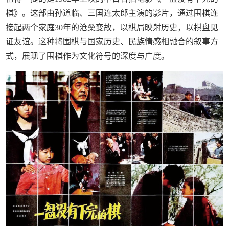
棋》。这部由孙道临、三国连太郎主演的影片，通过围棋连
接起两个家庭30年的沧桑变故，以棋局映射历史，以棋盘见
证友谊。这种将围棋与国家历史、民族情感相融合的叙事方
式，展现了围棋作为文化符号的深度与广度。