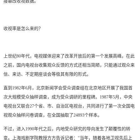
接篡改收视数据。
收视率是怎么来的？
上世纪80年代，电视媒体迎来了改革开放后的第一个发展高峰。在此
之前，国内电视台收集观众反馈的方式还相当简陋，只能通过观众来
信、来访、不定期座谈会等极其有限的形式。
直到1982年6月，北京新闻学会受众调查组在北京地区开展了我国首
次大规模受众抽样调查，成为受众调研的里程碑。1987年5月，中央
电视台又联合27个省、市、自治区电视台，共同进行了第一次全国电
视观众抽样问卷调查，在全国抽取了24893个样本。
不过，进入1990年代之后，内地受众研究的导向发生了颠覆性的转
变。上海戏剧学院教授方方告诉记者：“当年，随着各地卫视先后上