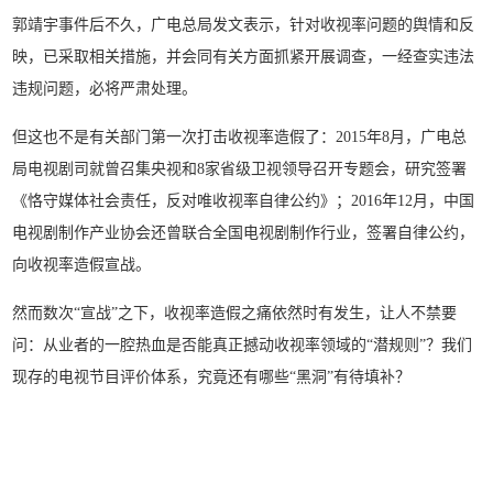
郭靖宇事件后不久，广电总局发文表示，针对收视率问题的舆情和反
映，已采取相关措施，并会同有关方面抓紧开展调查，一经查实违法
违规问题，必将严肃处理。
但这也不是有关部门第一次打击收视率造假了：2015年8月，广电总
局电视剧司就曾召集央视和8家省级卫视领导召开专题会，研究签署
《恪守媒体社会责任，反对唯收视率自律公约》；2016年12月，中国
电视剧制作产业协会还曾联合全国电视剧制作行业，签署自律公约，
向收视率造假宣战。
然而数次“宣战”之下，收视率造假之痛依然时有发生，让人不禁要
问：从业者的一腔热血是否能真正撼动收视率领域的“潜规则”？我们
现存的电视节目评价体系，究竟还有哪些“黑洞”有待填补？