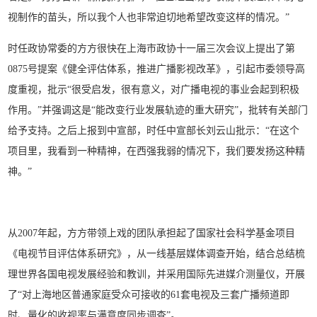
视制作的苗头，所以我个人也非常迫切地希望改变这样的情况。”
时任政协常委的方方很快在上海市政协十一届三次会议上提出了第
0875号提案《健全评估体系，推进广播影视改革》，引起市委领导高
度重视，批示“很受启发，很有意义，对广播电视的事业会起到积极
作用。”并强调这是“能改变行业发展轨迹的重大研究”，批转有关部门
给予支持。之后上报到中宣部，时任中宣部长刘云山批示：“在这个
项目里，我看到一种精神，在西强我弱的情况下，我们要发扬这种精
神。”
从2007年起，方方带领上戏的团队承担起了国家社会科学基金项目
《电视节目评估体系研究》，从一线基层媒体调查开始，结合总结梳
理世界各国电视发展经验和教训，并采用国际先进媒介测量仪，开展
了“对上海地区普通家庭受众可接收的61套电视及三套广播频道即
时、量化的收视率与满意度同步调查”。