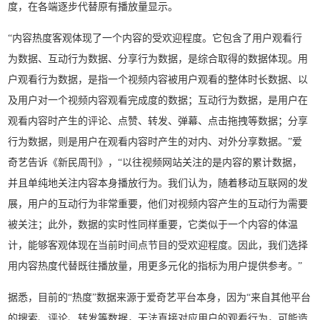
度，在各端逐步代替原有播放量显示。
“内容热度客观体现了一个内容的受欢迎程度。它包含了用户观看行
为数据、互动行为数据、分享行为数据，是综合取得的数据体现。用
户观看行为数据，是指一个视频内容被用户观看的整体时长数据、以
及用户对一个视频内容观看完成度的数据；互动行为数据，是用户在
观看内容时产生的评论、点赞、转发、弹幕、点击拖拽等数据；分享
行为数据，则是用户在观看内容时产生的对内、对外分享数据。”爱
奇艺告诉《新民周刊》，“以往视频网站关注的是内容的累计数据，
并且单纯地关注内容本身播放行为。我们认为，随着移动互联网的发
展，用户的互动行为非常重要，他们对视频内容产生的互动行为需要
被关注；此外，数据的实时性同样重要，它类似于一个内容的体温
计，能够客观体现在当前时间点节目的受欢迎程度。因此，我们选择
用内容热度代替既往播放量，用更多元化的指标为用户提供参考。”
据悉，目前的“热度”数据来源于爱奇艺平台本身，因为“来自其他平台
的搜索、评论、转发等数据，无法直接对应用户的观看行为，可能造