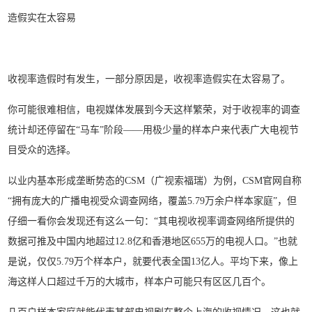
造假实在太容易
收视率造假时有发生，一部分原因是，收视率造假实在太容易了。
你可能很难相信，电视媒体发展到今天这样繁荣，对于收视率的调查
统计却还停留在“马车”阶段——用极少量的样本户来代表广大电视节
目受众的选择。
以业内基本形成垄断势态的CSM（广视索福瑞）为例，CSM官网自称
“拥有庞大的广播电视受众调查网络，覆盖5.79万余户样本家庭”，但
仔细一看你会发现还有这么一句：“其电视收视率调查网络所提供的
数据可推及中国内地超过12.8亿和香港地区655万的电视人口。”也就
是说，仅仅5.79万个样本户，就要代表全国13亿人。平均下来，像上
海这样人口超过千万的大城市，样本户可能只有区区几百个。