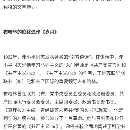
独特的文学魅力。
布哈林的临终遗作《岁月》
1992年，邓小平同志发表著名的“南方谈话”。在讲话中，邓
小平同志说他学习马列主义的“入门老师是《共产党宣言》和
《共产主义abc》”。《共产主义abc》的作者，正是苏联早期
联共（布）党和共产国际的重要领导人布哈林。
布哈林曾任联共（布）党中央委员会委员和政治局委员，共
产国际执行委员会委员、主席团委员、政治书记处书记、
《真理报》主编，曾经被誉为苏共“党内头号思想家”。他是
列宁的左膀右臂，参与领导了十月革命。他与普列奥布拉任
斯基合著的《共产主义abc》，通俗并较全面地阐述了科学共