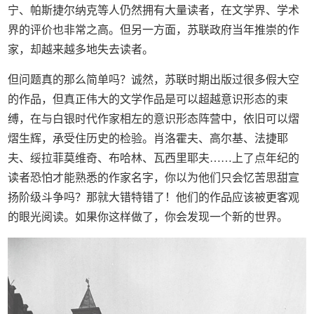
宁、帕斯捷尔纳克等人仍然拥有大量读者，在文学界、学术
界的评价也非常之高。但另一方面，苏联政府当年推崇的作
家，却越来越多地失去读者。
但问题真的那么简单吗？诚然，苏联时期出版过很多假大空
的作品，但真正伟大的文学作品是可以超越意识形态的束
缚，在与白银时代作家相左的意识形态阵营中，依旧可以熠
熠生辉，承受住历史的检验。肖洛霍夫、高尔基、法捷耶
夫、绥拉菲莫维奇、布哈林、瓦西里耶夫……上了点年纪的
读者恐怕才能熟悉的作家名字，你以为他们只会忆苦思甜宣
扬阶级斗争吗？那就大错特错了！他们的作品应该被更客观
的眼光阅读。如果你这样做了，你会发现一个新的世界。