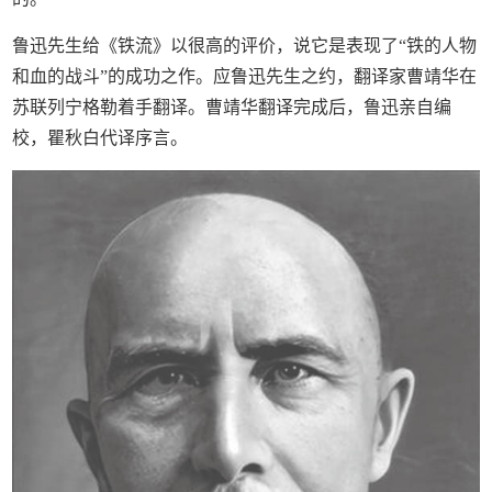
鲁迅先生给《铁流》以很高的评价，说它是表现了“铁的人物
和血的战斗”的成功之作。应鲁迅先生之约，翻译家曹靖华在
苏联列宁格勒着手翻译。曹靖华翻译完成后，鲁迅亲自编
校，瞿秋白代译序言。