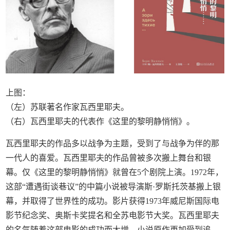
上图：
（左）苏联著名作家瓦西里耶夫。
（右）瓦西里耶夫的代表作《这里的黎明静悄悄》。
瓦西里耶夫的作品多以战争为主题，受到了与战争为伴的那
一代人的喜爱。瓦西里耶夫的作品曾被多次搬上舞台和银
幕。仅《这里的黎明静悄悄》就曾在5个剧院上演。1972年，
这部“遭遇街谈巷议”的中篇小说被导演斯·罗斯托茨基搬上银
幕，并取得了世界性的成功。影片获得1973年威尼斯国际电
影节纪念奖、奥斯卡奖提名和全苏电影节大奖。瓦西里耶夫
的名气随着这部电影的成功而大增，小说原作更加受到追