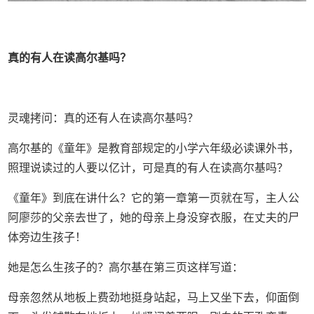
真的有人在读高尔基吗？
灵魂拷问：真的还有人在读高尔基吗？
高尔基的《童年》是教育部规定的小学六年级必读课外书，
照理说读过的人要以亿计，可是真的有人在读高尔基吗？
《童年》到底在讲什么？它的第一章第一页就在写，主人公
阿廖莎的父亲去世了，她的母亲上身没穿衣服，在丈夫的尸
体旁边生孩子！
她是怎么生孩子的？高尔基在第三页这样写道：
母亲忽然从地板上费劲地挺身站起，马上又坐下去，仰面倒