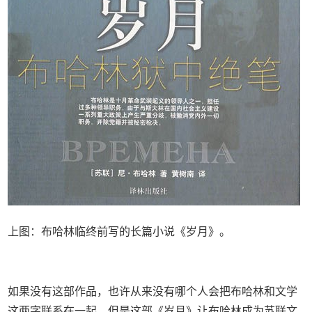
上图：布哈林临终前写的长篇小说《岁月》。
如果没有这部作品，也许从来没有哪个人会把布哈林和文学
这两字联系在一起，但是这部《岁月》让布哈林成为苏联文