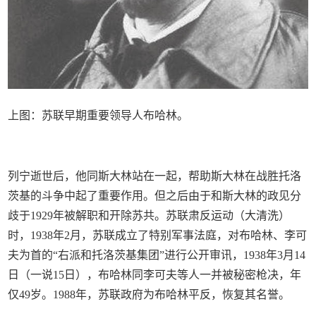
上图：苏联早期重要领导人布哈林。
列宁逝世后，他同斯大林站在一起，帮助斯大林在战胜托洛
茨基的斗争中起了重要作用。但之后由于和斯大林的政见分
歧于1929年被解职和开除苏共。苏联肃反运动（大清洗）
时，1938年2月，苏联成立了特别军事法庭，对布哈林、李可
夫为首的“右派和托洛茨基集团”进行公开审讯，1938年3月14
日（一说15日），布哈林同李可夫等人一并被秘密枪决，年
仅49岁。1988年，苏联政府为布哈林平反，恢复其名誉。