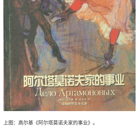
上图：高尔基《阿尔塔莫诺夫家的事业》。