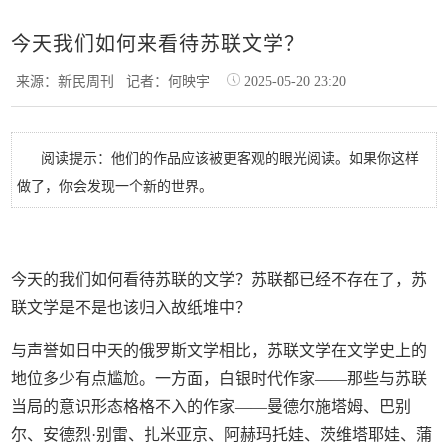
今天我们如何来看待苏联文学？
来源：新民周刊
记者：何映宇
2025-05-20 23:20
阅读提示：他们的作品应该被更客观的眼光阅读。如果你这样
做了，你会发现一个新的世界。
今天的我们如何看待苏联的文学？苏联都已经不存在了，苏
联文学是不是也该归入故纸堆中？
与声誉如日中天的俄罗斯文学相比，苏联文学在文学史上的
地位多少有点尴尬。一方面，白银时代作家——那些与苏联
当局的意识形态格格不入的作家——曼德尔施塔姆、巴别
尔、安德烈·别雷、扎米亚京、阿赫玛托娃、茨维塔耶娃、蒲