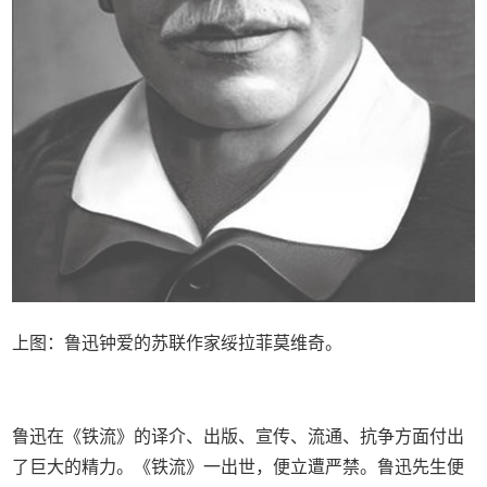
上图：鲁迅钟爱的苏联作家绥拉菲莫维奇。
鲁迅在《铁流》的译介、出版、宣传、流通、抗争方面付出
了巨大的精力。《铁流》一出世，便立遭严禁。鲁迅先生便