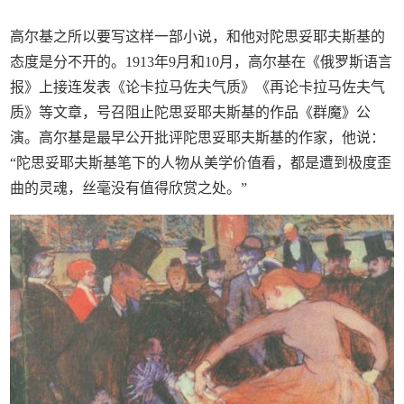
高尔基之所以要写这样一部小说，和他对陀思妥耶夫斯基的
态度是分不开的。1913年9月和10月，高尔基在《俄罗斯语言
报》上接连发表《论卡拉马佐夫气质》《再论卡拉马佐夫气
质》等文章，号召阻止陀思妥耶夫斯基的作品《群魔》公
演。高尔基是最早公开批评陀思妥耶夫斯基的作家，他说：
“陀思妥耶夫斯基笔下的人物从美学价值看，都是遭到极度歪
曲的灵魂，丝毫没有值得欣赏之处。”