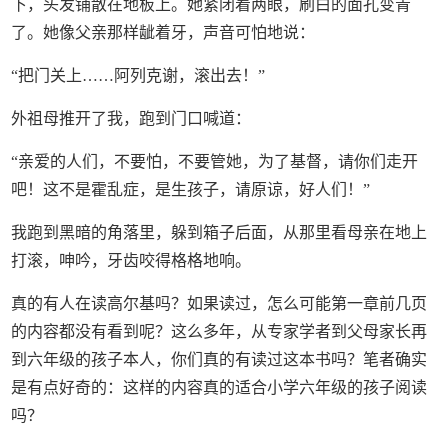
下，头发铺散在地板上。她紧闭着两眼，刷白的面孔变青
了。她像父亲那样龇着牙，声音可怕地说：
“把门关上……阿列克谢，滚出去！”
外祖母推开了我，跑到门口喊道：
“亲爱的人们，不要怕，不要管她，为了基督，请你们走开
吧！这不是霍乱症，是生孩子，请原谅，好人们！”
我跑到黑暗的角落里，躲到箱子后面，从那里看母亲在地上
打滚，呻吟，牙齿咬得格格地响。
真的有人在读高尔基吗？如果读过，怎么可能第一章前几页
的内容都没有看到呢？这么多年，从专家学者到父母家长再
到六年级的孩子本人，你们真的有读过这本书吗？笔者确实
是有点好奇的：这样的内容真的适合小学六年级的孩子阅读
吗？