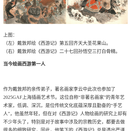
上图：
（左）戴敦邦绘《西游记》第五回齐天大圣花果山。
（右）戴敦邦绘《西游记》二十七回孙悟空三打白骨精。
当今绘画西游第一人
作为戴敦邦的亲传弟子，著名画家李云中此次也参加了
2025GAF上海插画艺术节。这位自称“非著名画家”的青年艺
术家，低调、深沉，是位传统文化底蕴深厚且勤奋的“手艺
人”，他虽然年轻，但在对《西游记》人物绘画的研究上却有
不少年头了，特别是对于故事中涉及的宗教历史，都要去做
很多的细致研究，因此，他笔下的《西游记》总是透出严谨