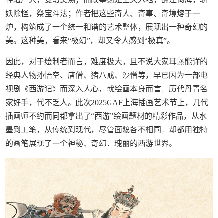
妖除怪，祭宝斗法；作者把这些奇人、奇事、奇境熔于一
炉，构筑成了一个统一和谐的艺术整体，展现出一种奇幻的
美。这种美，看来“极幻”，却又令人感到“极真”。
因此，对于绘制者而言，难度极大，且不说大家耳熟能详的
经典人物孙悟空、唐僧、猪八戒、沙僧等，早已因为一部电
视剧《西游记》而深入人心，就绘画本身而言，历代丹青名
家好手，代不乏人。此次2025GAF上海插画艺术节上，几代
插画师不约而同都拿出了“西游”绘画题材的精彩作品，从水
墨到工笔，从传统到现代，尽管面貌各不相同，却都用独特
的画笔展现了一个神秘、奇幻、瑰丽的西游世界。