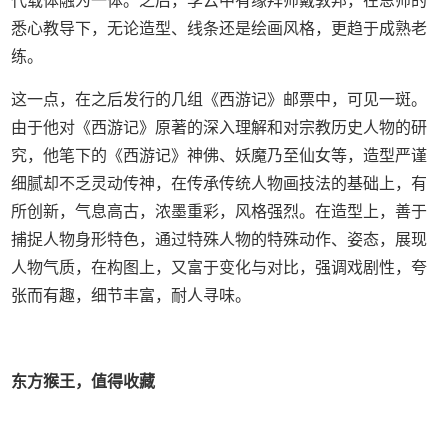
代载体融为一体。之后，李云中有缘拜师戴敦邦，在恩师的
悉心教导下，无论造型、线条还是绘画风格，更趋于成熟老
练。
这一点，在之后发行的几组《西游记》邮票中，可见一斑。
由于他对《西游记》原著的深入理解和对宗教历史人物的研
究，他笔下的《西游记》神佛、妖魔乃至仙女等，造型严谨
细腻却不乏灵动传神，在传承传统人物画技法的基础上，有
所创新，气息高古，浓墨重彩，风格强烈。在造型上，善于
捕捉人物身形特色，通过特殊人物的特殊动作、姿态，展现
人物气质，在构图上，又富于变化与对比，强调戏剧性，夸
张而有趣，细节丰富，耐人寻味。
东方猴王，值得收藏