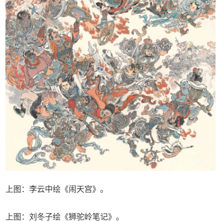
上图：李云中绘《闹天宫》。
上图：刘冬子绘《狮驼岭笔记》。