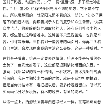
区别于影视、动画作品，少了一份“童话”感，多了视觉冲击
性。“《西游记》也有很多阳光照不到的地方，它不是不存
在。所以我想画的，就是阳光照不到的这一部分。”刘冬子用
笔下的西游人物，向读者揭示人性的复杂和众生皆苦。“尤其
众生皆苦，狮驼岭的妖怪和取经的人，还有我们社会中的人
类，都生活在这种苦难中。这种苦不只是说苦难，也许是辛
苦，也许是艰辛。当你看到一些苦难的画面时，你再回头看
自己生活，会发现原来我的生活这么美好，这是一种反衬。”
在刘冬子看来，绘画一定要表达情绪，绘画不能是只看线条
太美了，色彩太好看了，这些都是退到情绪后面的东西。“一
张画，我想呈现的是一种情绪，一种状态，技术是退到气质
后面的。我在早期技术层面的时候，就是不断地打磨精致，
但是当你对技术有一定把握以后，要多给观者留白。所以其
实画画也分好多境界，有术的境界，有道的境界。”
从这一点上，西游绘画者与西游取经人一样，在笔墨与画卷