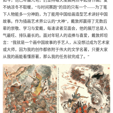
如今，他已年届九旬，仍坚持每天凌晨两点半起身作画。夏
不纳凉冬不取暖，“与时间赛跑”的目的只有一个——为了笔
下人物能多一分神韵，为了能用中国绘画造型艺术讲好中国
故事。作为插画艺术界公认的“大神”，戴敦邦赢得了无数后
辈的崇敬、学习与爱戴，每逢读者见面会，他的展厅总是人
气最旺、排队最长的。面对年轻人的追捧与喜爱，戴敦邦坦
言：“我就是一个画中国故事的手艺人，从没想过成为艺术家
或大师，因为我的创作都依附于伟大的文学名著，只要大家
从我的画能看懂原著，那么我的任务就完成了。”