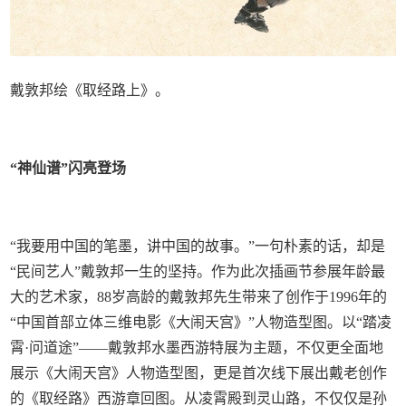
戴敦邦绘《取经路上》。
“神仙谱”闪亮登场
“我要用中国的笔墨，讲中国的故事。”一句朴素的话，却是
“民间艺人”戴敦邦一生的坚持。作为此次插画节参展年龄最
大的艺术家，88岁高龄的戴敦邦先生带来了创作于1996年的
“中国首部立体三维电影《大闹天宫》”人物造型图。以“踏凌
霄·问道途”——戴敦邦水墨西游特展为主题，不仅更全面地
展示《大闹天宫》人物造型图，更是首次线下展出戴老创作
的《取经路》西游章回图。从凌霄殿到灵山路，不仅仅是孙