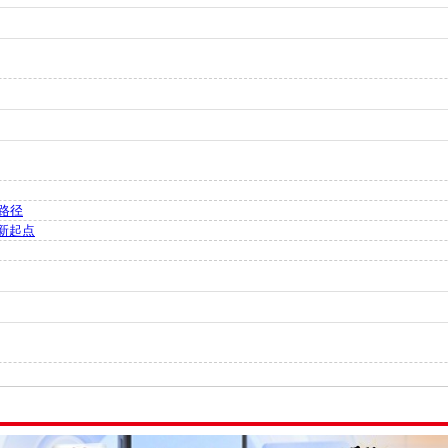
路径
新起点