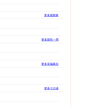
更多观察家
更多新民一周
更多采编幕后
更多七日谈