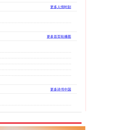
更多人情时刻
更多首页轮播图
更多诗书中国