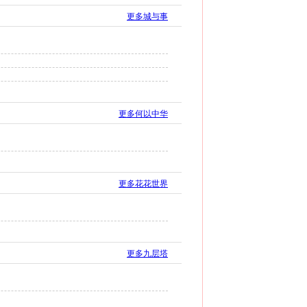
更多城与事
更多何以中华
更多花花世界
更多九层塔