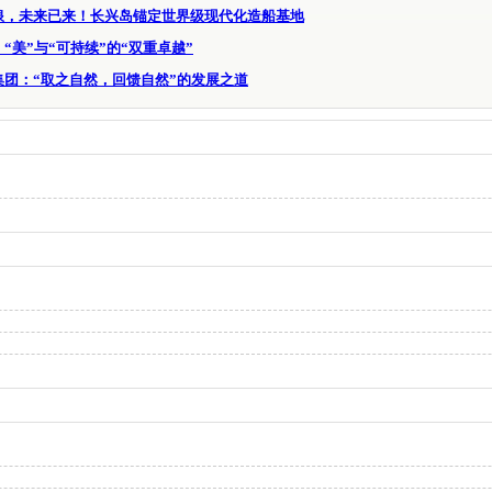
浪，未来已来！长兴岛锚定世界级现代化造船基地
“美”与“可持续”的“双重卓越”
集团：“取之自然，回馈自然”的发展之道