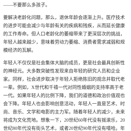
——不要那么多孩子。
要解决老龄化问题，那么，退休年龄会逐渐上升。医疗技术
的进步可能会减少与年龄有关的疾病和残疾，从而延长健康
的工作寿命。但人口老龄化的萎缩带来了更深层次的挑战，
年轻人越来越少，意味着劳动力萎缩、消费者需求减弱和规
模经济的瓦解。
年轻人不仅仅是社会集体大脑的成员，更是社会最具创新性
的神经元。大多数突破性发现来自年轻的研究人员和企业
家。同样，社会进步取决于年轻人拒绝陈旧的观念并取代老
一辈。例如，X世代和千禧一代对同性婚姻的支持率高于老
一代。如果年轻人的比例下降，我们的道德和政治价值观也
会下降。年轻人也会影响创意活动，年轻人一直是艺术、时
尚、音乐、文学和电影的主力军。随着年轻人的减少，未来
将成为文化荒地。想象一下，20世纪60年代没有摇滚乐，20
世纪80年代没有街头艺术，或者20世纪90年代没有嘻哈。年