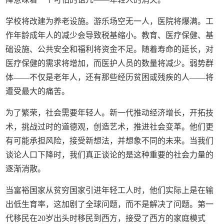
学校将改建为养老设施。游乐场空无一人，医院将爆满。工
作年龄成年人的减少会导致税基缩小。教育、医疗保健、基
础设施、公共安全和福利将资金不足。随着寿命的延长，对
医疗保健的需求将增加，而医护人员的数量将减少。弱势群
体——不仅是老年人，还有那些经历贫困或残疾的人——将
遭受最大的痛苦。
为了繁荣，社会需要年轻人。新一代推动经济增长，开拓技
术，挑战过时的道德观，创造艺术，推进社会变革。他们更
有可能承担风险，接受新想法，并想象不同的未来。当我们
谈论人口下降时，我们真正谈论的是这种重要的社会力量的
逐渐消散。
当富裕国家从贫穷国家引进年轻工人时，他们实际上是在输
出低生育率，这加剧了全球问题，而不是解决了问题。第一
代移民在20岁出头时移民到西方，接受了西方的家庭模式