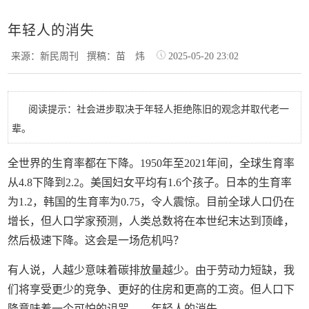
年轻人的消失
来源：新民周刊
撰稿：苗 炜
2025-05-20 23:02
阅读提示：社会进步取决于年轻人拒绝陈旧的观念并取代老一
辈。
全世界的生育率都在下降。1950年至2021年间，全球生育率
从4.8下降到2.2。美国妇女平均有1.6个孩子。日本的生育率
为1.2，韩国的生育率为0.75，令人震惊。目前全球人口仍在
增长，但人口学家预测，人类总数将在本世纪末达到顶峰，
然后极速下降。这会是一场危机吗？
有人说，人越少意味着碳排放量越少。由于劳动力短缺，我
们将享受更少的竞争、更好的住房和更高的工资。但人口下
降意味着一个可怕的诅咒——年轻人的消失。