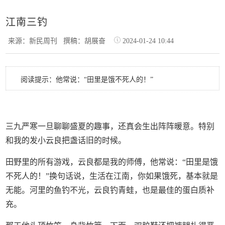
江南三钓
来源：新民周刊
撰稿：胡展奋
2024-01-24 10:44
阅读提示：他常说：“田里是饿不死人的！”
三九严寒一旦聊聊盛夏的趣事，还真会生出阵阵暖意。特别
和我的发小云良把盏话旧的时候。
田野里的所有游戏，云良都是我的师傅，他常说：“田里是饿
不死人的！”换句话说，生活在江南，你如果饿死，基本就是
无能。河里的鱼钓不光，云良钓青蛙，也是最佳的蛋白质补
充。