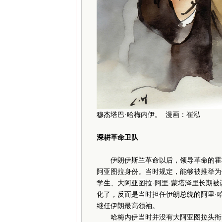
穆杰塔巴·哈梅内伊。 漫画：崔泓
深耕革命卫队
伊朗伊斯兰革命以后，领导革命的霍梅
阿亚图拉身份。当时规定，能够被推举为
学生、大阿亚图拉·阿里·蒙塔泽里长期被
化了，反而是当时担任伊朗总统的阿里·哈
继任伊朗最高领袖。
哈梅内伊当时并没有大阿亚图拉头衔。