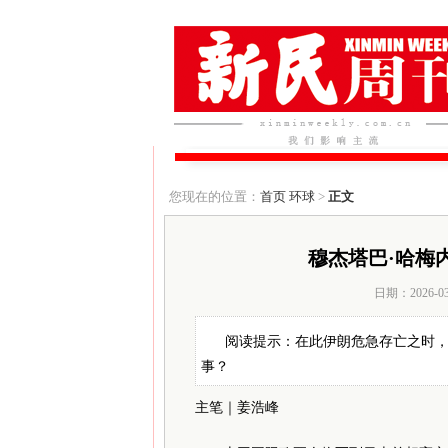
您现在的位置：
首页
环球
>
正文
穆杰塔巴·哈梅
日期：2026-0
阅读提示：在此伊朗危急存亡之时
事？
主笔｜姜浩峰