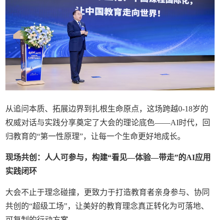
从追问本质、拓展边界到扎根生命原点，这场跨越0-18岁的
权威对话与实践分享奠定了大会的理论底色——AI时代，回
归教育的“第一性原理”，让每一个生命更好地成长。
现场共创：人人可参与，构建“看见—体验—带走”的AI应用
实践闭环
大会不止于理念碰撞，更致力于打造教育者亲身参与、协同
共创的“超级工场”，让美好的教育理念真正转化为可落地、
可复制的行动方案。