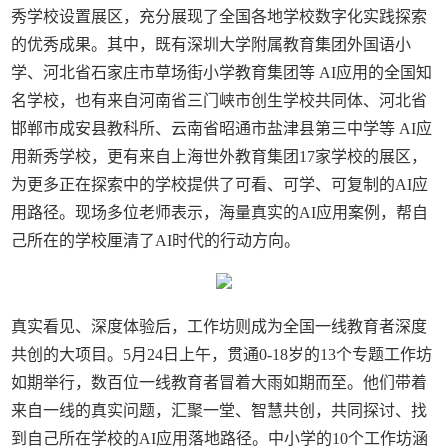
秀学校设置展区，充分展现了全国各地学校数字化实践探索
的优秀成果。其中，既有深圳大学附属教育集团外国语小
学、河北省石家庄市草场街小学教育集团等 AI应用的全国知
名学校，也有来自河南省三门峡市创生学校共同体、河北省
邯郸市成安县教科所、云南省昭通市盐津县第三中学等 AI应
用新秀学校，更有来自上海世外教育集团17家学校的展区，
为更多正在探索中的学校提供了可看、可学、可复制的AI应
用路径。现场多位老师表示，海量真实的AI应用案例，帮自
己所在的学校厘清了AI时代的行动方向。
真实看见、深度体验后，工作坊则成为全国一线教育者深度
共创的大项目。5月24日上午，贯通0-18岁的13个专题工作坊
如期举行，数百位一线教育者冒着大雨如期而至。他们带着
来自一线的真实问题，汇聚一堂、智慧共创，共同探讨、找
到自己所在学校的AI应用落地路径。中小学的10个工作坊涵