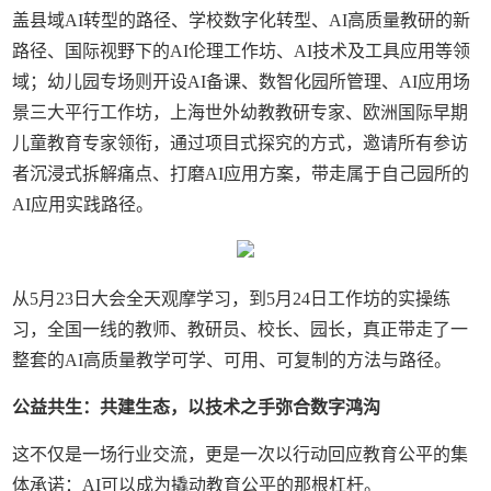
盖县域AI转型的路径、学校数字化转型、AI高质量教研的新
路径、国际视野下的AI伦理工作坊、AI技术及工具应用等领
域；幼儿园专场则开设AI备课、数智化园所管理、AI应用场
景三大平行工作坊，上海世外幼教教研专家、欧洲国际早期
儿童教育专家领衔，通过项目式探究的方式，邀请所有参访
者沉浸式拆解痛点、打磨AI应用方案，带走属于自己园所的
AI应用实践路径。
从5月23日大会全天观摩学习，到5月24日工作坊的实操练
习，全国一线的教师、教研员、校长、园长，真正带走了一
整套的AI高质量教学可学、可用、可复制的方法与路径。
公益共生：共建生态，以技术之手弥合数字鸿沟
这不仅是一场行业交流，更是一次以行动回应教育公平的集
体承诺：AI可以成为撬动教育公平的那根杠杆。