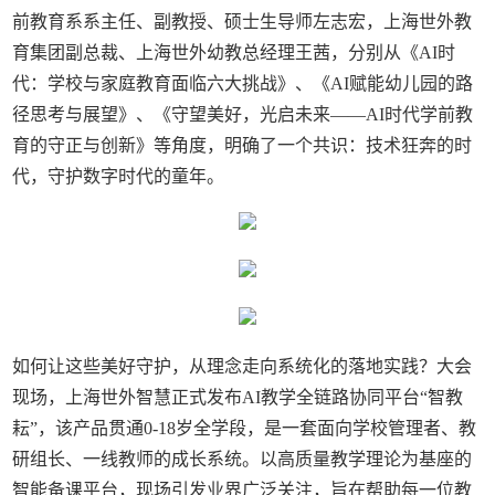
前教育系系主任、副教授、硕士生导师左志宏，上海世外教
育集团副总裁、上海世外幼教总经理王茜，分别从《AI时
代：学校与家庭教育面临六大挑战》、《AI赋能幼儿园的路
径思考与展望》、《守望美好，光启未来——AI时代学前教
育的守正与创新》等角度，明确了一个共识：技术狂奔的时
代，守护数字时代的童年。
如何让这些美好守护，从理念走向系统化的落地实践？大会
现场，上海世外智慧正式发布AI教学全链路协同平台“智教
耘”，该产品贯通0-18岁全学段，是一套面向学校管理者、教
研组长、一线教师的成长系统。以高质量教学理论为基座的
智能备课平台，现场引发业界广泛关注，旨在帮助每一位教