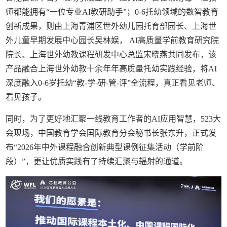
师都能拥有“一位专业AI教研助手”；0-6托幼领域的数智教育
创新成果，则由上海青浦区世外幼儿园托育部园长、上海世
外儿童早期发展中心园长吴林娱， AI高质量学前教育研究院
院长、上海世外幼教课程研发中心总监宋晓燕共同发布，该
产品融合上海世外幼教十余年年高质量托幼实践经验，将AI
深度融入0-6岁托幼“教-学-研-管-评”全流程，真正看见老师、
看见孩子。
同时，为了更好地汇聚一线教育工作者的AI应用智慧，523大
会现场，中国教育学会国际教育分会秘书长张东升，正式发
布“2026年中外课程融合创新典型课例征集活动（学前阶
段）”，更让优质实践有了持续汇聚与辐射的通道。