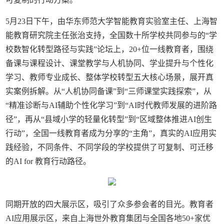
5月23日下午，由华东师范大学智能教育实验室主任、上海智
能教育研究院主任张治支持，全国数十所学校共同参与的“学
校数智化转型路径与实践”论坛上，20+位一线教育者，围绕
备课与课程设计、课堂教学与人机协同、学业提升与个性化
学习、教师专业成长、整体学校转型五大核心场景，展开真
实案例拆解。从“人机协同备课”到“三师课堂实践探索”，从
“精准诊断与AI辅助个性化学习”到“AI时代教师发展的进阶路
径”，再从“县域小学的轻量化转型”到“区域整体推进AI创生
行动”，全国一线教育者成为分享的“主角”，真实的AI应用实
践经验，不同条件、不同学段的学校提供了可复制、可迁移
的AI for 教育行动路径。
同期开放的四大展示区，吸引了众多参会者的目光。教育者
AI应用展示区，来自上海世外教育集团与全国各地50+家优