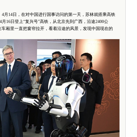
月14日，在对中国进行国事访问的第一天，苏林就搭乘高铁
16日登上“复兴号”高铁，从北京先到广西，沿途2400公
我在车厢里一直把窗帘拉开，看着沿途的风景，发现中国现在的