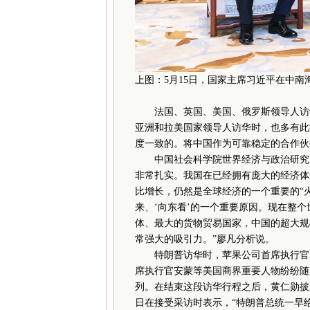
上图：5月15日，国家主席习近平在中
法国、英国、美国、俄罗斯领导人访华
亚洲和拉美国家领导人访华时，也多有此
度一致的。将中国作为可靠稳定的合作伙
中国社会科学院世界经济与政治研究所所
非常扎实。我国在已经拥有庞大的经济体
比增长，仍然是全球经济的一个重要的“
来、‘向东看’的一个重要原因。现在整
体、最大的货物贸易国家，中国的超大规
常强大的吸引力。”廖凡分析说。
特朗普访华时，苹果公司首席执行官库
席执行官安蒙等美国商界重要人物纷纷随
列。在结束这段访华行程之后，黄仁勋披
日在接受采访时表示，“特朗普总统一早