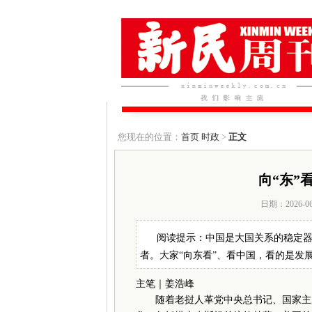
您现在的位置：
首页
时政
>
正文
向“东”
日期：2026-0
阅读提示：中国是大国关系的稳定
者。大家“向东看”、看中国，看的是发
主笔｜姜浩峰
随着老挝人革党中央总书记、国家主席通