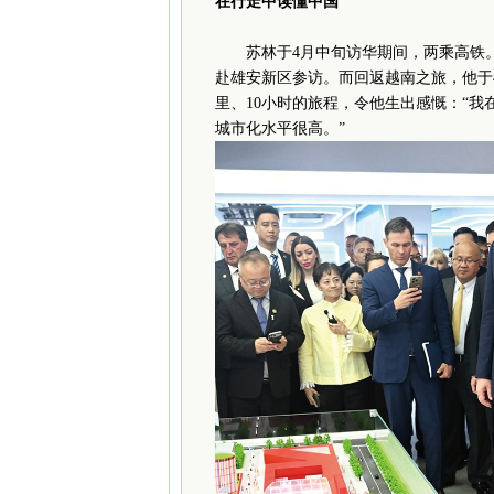
在行走中读懂中国
苏林于4月中旬访华期间，两乘高铁。4
赴雄安新区参访。而回返越南之旅，他于4月
里、10小时的旅程，令他生出感慨：“
城市化水平很高。”