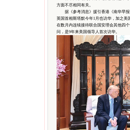
方面不尽相同有关。
据《参考消息》援引香港《南华早报》网站
英国首相斯塔默今年1月也访华，加之美
在数月内连续接待联合国安理会其他四个
问，是9年来美国领导人首次访华。