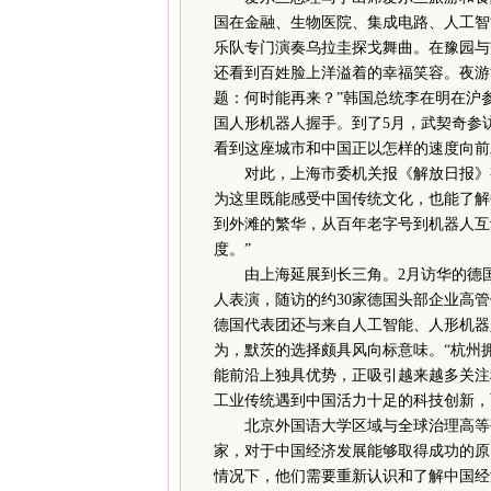
国在金融、生物医院、集成电路、人工智
乐队专门演奏乌拉圭探戈舞曲。在豫园与
还看到百姓脸上洋溢着的幸福笑容。夜游
题：何时能再来？”韩国总统李在明在沪
国人形机器人握手。到了5月，武契奇参
看到这座城市和中国正以怎样的速度向前
对此，上海市委机关报《解放日报》有
为这里既能感受中国传统文化，也能了解
到外滩的繁华，从百年老字号到机器人互
度。”
由上海延展到长三角。2月访华的德国
人表演，随访的约30家德国头部企业高
德国代表团还与来自人工智能、人形机器
为，默茨的选择颇具风向标意味。“杭州
能前沿上独具优势，正吸引越来越多关注
工业传统遇到中国活力十足的科技创新，
北京外国语大学区域与全球治理高等研
家，对于中国经济发展能够取得成功的原
情况下，他们需要重新认识和了解中国经