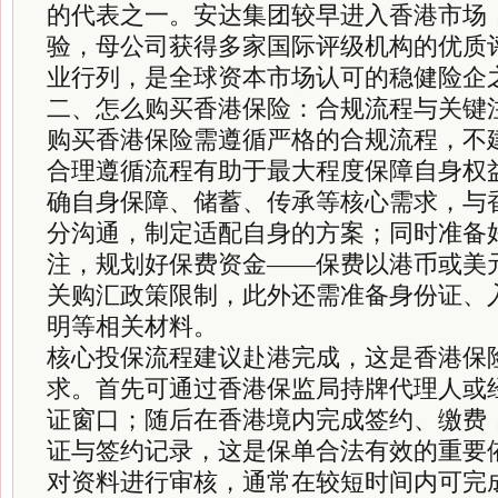
的代表之一。安达集团较早进入香港市场
验，母公司获得多家国际评级机构的优质
业行列，是全球资本市场认可的稳健险企
二、怎么购买香港保险：合规流程与关键
购买香港保险需遵循严格的合规流程，不
合理遵循流程有助于最大程度保障自身权
确自身保障、储蓄、传承等核心需求，与
分沟通，制定适配自身的方案；同时准备
注，规划好保费资金——保费以港币或美
关购汇政策限制，此外还需准备身份证、
明等相关材料。
核心投保流程建议赴港完成，这是香港保
求。首先可通过香港保监局持牌代理人或
证窗口；随后在香港境内完成签约、缴费
证与签约记录，这是保单合法有效的重要
对资料进行审核，通常在较短时间内可完