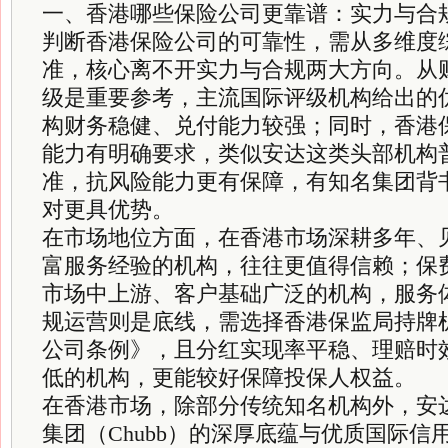
一、香港哪些保险公司更靠谱：实力与合
判断香港保险公司的可靠性，需从多维度
准，核心离不开实力与合规两大方向。从
级是重要参考，主流国际评级机构给出的
构财务稳健、兑付能力较强；同时，香港
能力有明确要求，类似安达这类头部机构
准，抗风险能力更有保障，有知名集团背
对更具优势。
在市场地位方面，在香港市场深耕多年、
富服务经验的机构，往往更值得信赖；保
市场中上游、客户基础广泛的机构，服务
规运营则是底线，需选择香港保监局持牌
公司条例》，且分红实现率平稳、理赔时
低的机构，更能较好保障投保人权益。
在香港市场，除部分传统知名机构外，安
集团（Chubb）的深厚底蕴与优质国际