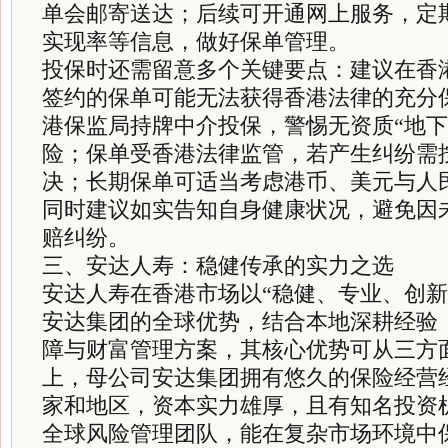
单会邮寄送达；后续可开通网上服务，定
实现率等信息，做好保单管理。
投保时还需留意多个关键要点：建议在香
签约的保单可能无法获得香港法律的充分
港保监局持牌中介投保，警惕无资质“地下
险；保单受香港法律监管，若产生纠纷需
决；长期保单可适当考虑港币、美元与人
同时建议如实告知自身健康状况，避免因
赔纠纷。
三、安达人寿：稳健传承的实力之选
安达人寿在香港市场以“稳健、专业、创新
安达集团的全球优势，结合本地深耕经验
障与财富管理方案，其核心优势可从三方
上，母公司安达集团拥有悠久的保险经营
家和地区，资本实力雄厚，且有知名投资
全球风险管理团队，能在复杂市场环境中