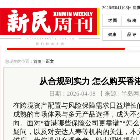
2026年04月08日 星
封 面
特 稿
健康
品 评
您现在的位置：
首页
>
正文
从合规到实力 怎么购买香
日期：2026-04-08 【 来源 : 半岛
在跨境资产配置与风险保障需求日益增长
成熟的市场体系与多元产品选择，成为不
向。面对“香港哪些保险公司更靠谱”“怎
疑问，以及对安达人寿等机构的关注，本