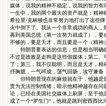
媒体，说我的精神不稳定，说我的智力有
一生中，我的两个最大的资产就是：精神
希拉里·克林顿也非常努力地打出了这些
火中倒下了。我从一个非常成功的商人，
再到美国总统（第一次努力就成了），要
不够的，要是天才，而且要是一个（精神
特朗普要表达的信息，也是相当明确的
不过是政敌是走狗是这些假媒体；第二、
了；第三，我不仅聪明，而且是天才，精
抒胸臆，一气呵成，荡气回肠，攻守兼备
但特朗普现在的麻烦就在于，他越是炉
责为无法控制情绪，暗示他精神越存在问
论，已经在美国社交媒体上刷屏；至于他
成了一个“罗生门”，他就是跳到密西西比