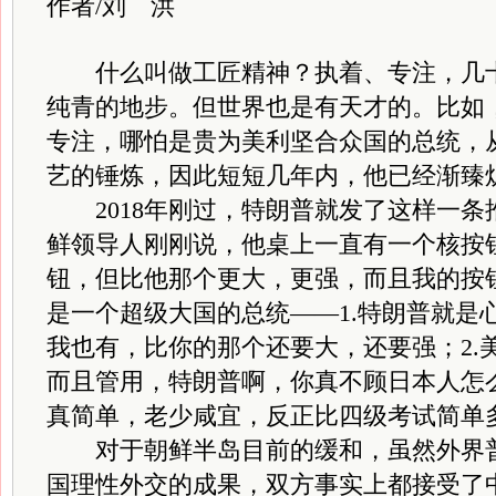
作者/刘 洪
什么叫做工匠精神？执着、专注，几十
纯青的地步。但世界也是有天才的。比如
专注，哪怕是贵为美利坚合众国的总统，
艺的锤炼，因此短短几年内，他已经渐臻
2018年刚过，特朗普就发了这样一条
鲜领导人刚刚说，他桌上一直有一个核按
钮，但比他那个更大，更强，而且我的按
是一个超级大国的总统——1.特朗普就是
我也有，比你的那个还要大，还要强；2.
而且管用，特朗普啊，你真不顾日本人怎么
真简单，老少咸宜，反正比四级考试简单
对于朝鲜半岛目前的缓和，虽然外界普
国理性外交的成果，双方事实上都接受了中