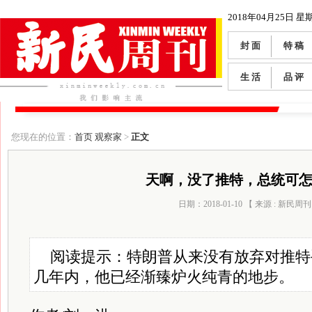
2018年04月25日 星
封 面
特 稿
生 活
品 评
您现在的位置：
首页
观察家
>
正文
天啊，没了推特，总统可
日期：2018-01-10 【 来源 : 新民周刊
阅读提示：特朗普从来没有放弃对推特
几年内，他已经渐臻炉火纯青的地步。