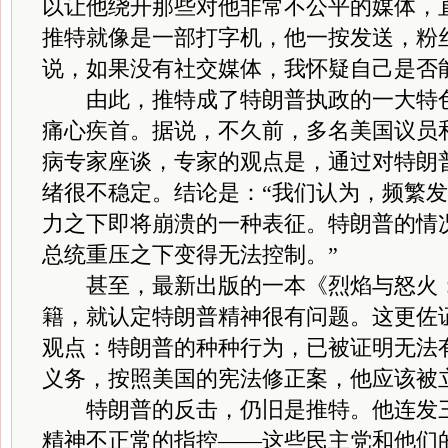
以让他绕开那些对他非常不公平的媒体，
推特就像是一部打字机，他一按发送，粉
说，如果没有社交媒体，我怀疑自己是否
由此，推特成了特朗普执政的一大特色
痛心疾首。据说，不久前，多名美国议员
病专家座谈，专家的观点是，通过对特朗
绪很不稳定。结论是：“我们认为，频繁
力之下即将崩溃的一种表征。特朗普的情
总统重压之下变得无法控制。”
甚至，最新出版的一本《烈焰与怒火：
籍，就认定特朗普精神很有问题。这更佐
观点：特朗普的种种行为，已被证明无法
义务，按照美国的宪法修正案，他应该被
特朗普的反击，仍旧是推特。他连发三
精神不正常的指控——这些民主党和他们