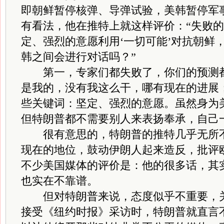
即朝鲜暂停核弹、导弹试验，美韩暂停军
有看法，他在推特上就这样评价：“失败
定、强烈的意愿利用‘一切可能’对抗朝鲜
韩之间会进行对话吗？”
第一，专家们都失败了，你们的预测都
是我的，没有我这么干，哪有现在的进展
些关键词：坚定、强烈的意愿。虽然身为
但特朗普都不需要别人来表扬奉承，自己
很有意思的，特朗普的推特几乎无所不
现在的地位，鼓动伊朗人起来造反，批评
不少美国媒体的评价是：他的很多话，其
也实在不靠谱。
但对特朗普来说，态度似乎不重要，关
接受《纽约时报》采访时，特朗普就直言