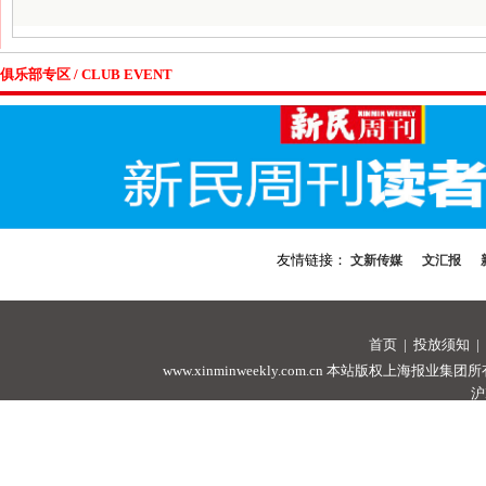
俱乐部专区 / CLUB EVENT
友情链接：
文新传媒
文汇报
首页
|
投放须知
|
www.xinminweekly.com.cn
本站版权上海报业集团所有，未经许可
沪