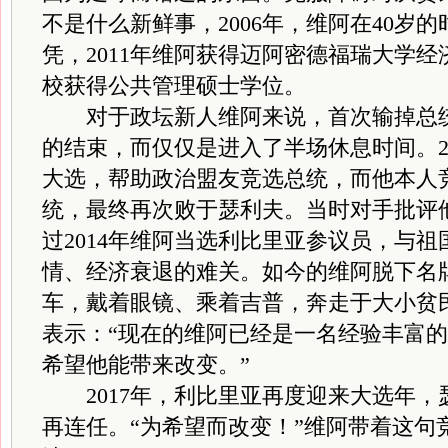
不是什么新鲜事，2006年，维阿在40岁
凭，2011年维阿获得迈阿密德福瑞大学
校获得公共管理硕士学位。
对于政坛新人维阿来说，首次输掉总统
的结束，而仅仅是进入了半场休息时间。2
大选，帮助政治盟友竞选总统，而他本人
统，最终再次败于瑟利夫。当时对手批评他
过2014年维阿当选利比里亚参议员，与
情、经济衰退的难关。如今的维阿脱下名
车，戴着眼镜、乘着吉普，奔走于大小贫
表示：“现在的维阿已经是一名经验丰富
希望他能带来改变。”
2017年，利比里亚再度迎来大选年，
再连任。“为希望而改变！”维阿带着这句