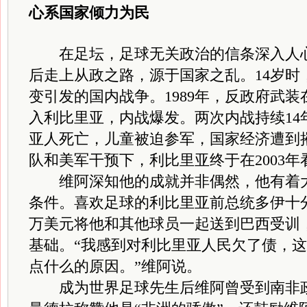
心系国家倾力为民
在足坛，足球无关政治的信条深入人心，
后走上从政之路，源于国家之乱。14岁时
变引发的国内战争。1989年，反政府武装
入利比里亚，内战爆发。两次内战持续14
亚人死亡，儿童被迫参军，国家经济遭到
队和美军干预下，利比里亚终于在2003
维阿深知他的成就并非偶然，他有着大
条件。喜欢足球的利比里亚前总统多伊十分
万美元将他和其他球员一起送到巴西受训
基础。“我感到对利比里亚人民欠了债，
点什么的原因。”维阿说。
成为世界足球先生后维阿曾受到南非政