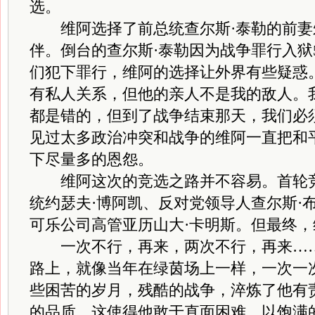
选。
维阿选择了前总统查尔斯·泰勒的前妻朱
伴。倒台的查尔斯·泰勒因为战争罪行入狱
们犯下罪行，维阿的选择让外界有些疑惑。
有私人关系，但他的亲人不是我的敌人。
都是错的，但到了战争结束那天，我们必
见过太多政治冲突和战争的维阿一直把和
下尽量多的恩怨。
维阿这次的竞选之路并不容易。首轮竞
统约瑟夫·博阿凯、反对党领导人查尔斯·
可乐公司高管亚历山大·卡明斯。但最终
一次不行，再来，两次不行，再来……
路上，就像当年在绿茵场上一样，一次一
些困苦的岁月，残酷的战争，淬炼了他有
的品质。这使得他敢于直面困难，以饱满