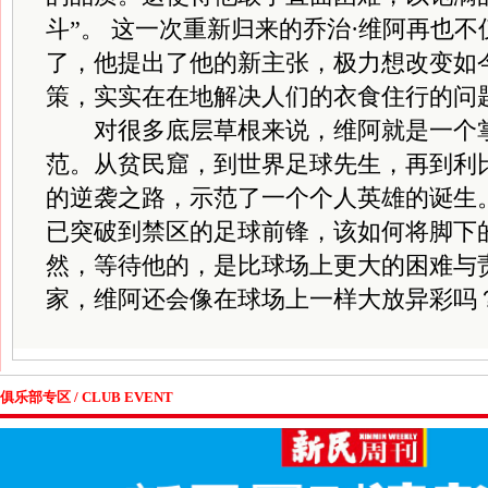
斗”。 这一次重新归来的乔治·维阿再也
了，他提出了他的新主张，极力想改变如
策，实实在在地解决人们的衣食住行的问
对很多底层草根来说，维阿就是一个掌
范。从贫民窟，到世界足球先生，再到利
的逆袭之路，示范了一个个人英雄的诞生
已突破到禁区的足球前锋，该如何将脚下
然，等待他的，是比球场上更大的困难与
家，维阿还会像在球场上一样大放异彩吗
俱乐部专区 / CLUB EVENT