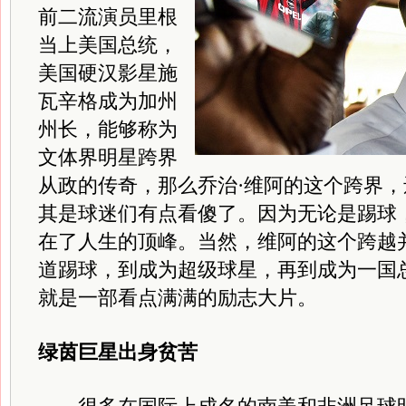
前二流演员里根
当上美国总统，
美国硬汉影星施
瓦辛格成为加州
州长，能够称为
文体界明星跨界
从政的传奇，那么乔治·维阿的这个跨界
其是球迷们有点看傻了。因为无论是踢球
在了人生的顶峰。当然，维阿的这个跨越
道踢球，到成为超级球星，再到成为一国
就是一部看点满满的励志大片。
绿茵巨星出身贫苦