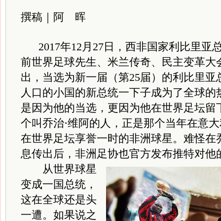
撰稿｜阿 晖
2017
年12月27日，西非国家利比里亚
前世界足球先生、米兰传奇、民主变革大
出，当选为新一届（第25届）的利比里亚总
人口的小国的新总统一下子成为了全球的
是因为他的当选，更因为他在世界足坛留
个叫乔治·维阿的人，正是那个当年在意大
在世界足坛享誉一时的非洲球星。难怪在
息传出后，非洲足协也官方发布推特对他
从世界球星
变成一国总统，
这在全球还是头
一遭。如果说之