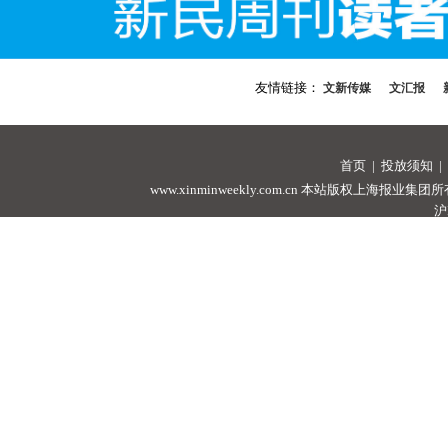
友情链接：
文新传媒
文汇报
首页
|
投放须知
|
www.xinminweekly.com.cn
本站版权上海报业集团所有，未经许可
沪