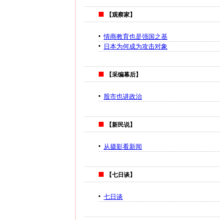
【观察家】
情商教育也是强国之基
日本为何成为攻击对象
【采编幕后】
股市也讲政治
【新民说】
从摄影看新闻
【七日谈】
七日谈