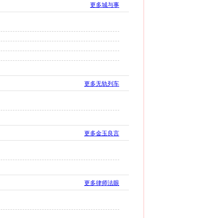
更多城与事
更多无轨列车
更多金玉良言
更多律师法眼