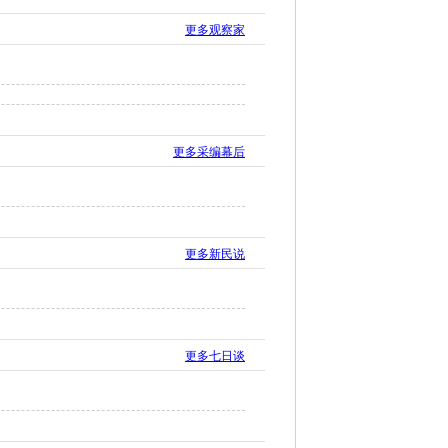
更多观察家
更多采编幕后
更多新民说
更多七日谈