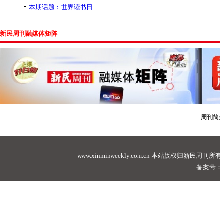
本期话题：世界读书日
新民周刊融媒体矩阵
周刊简
www.xinminweekly.com.cn
本站版权归新民周刊所有，未经许可不
备案号：沪