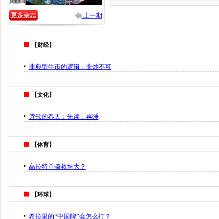
更多杂志
上一期
【财经】
非典型牛市的逻辑：非炒不可
【文化】
诗歌的春天：先读，再睡
【体育】
高拉特单骑救恒大？
【环球】
希拉里的“中国牌”会怎么打？