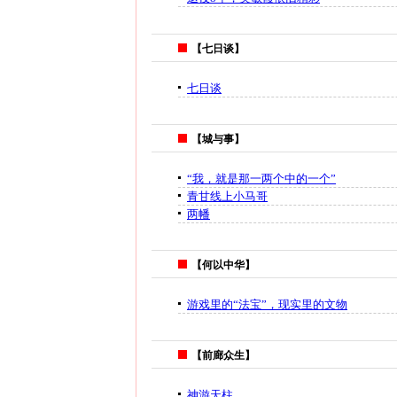
【七日谈】
七日谈
【城与事】
“我，就是那一两个中的一个”
青甘线上小马哥
两幡
【何以中华】
游戏里的“法宝”，现实里的文物
【前廊众生】
神游天柱