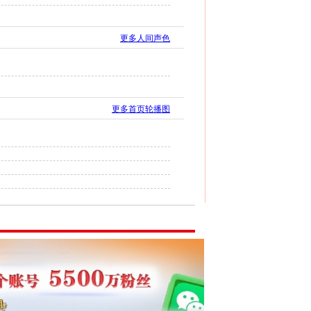
更多人间声色
更多首页轮播图