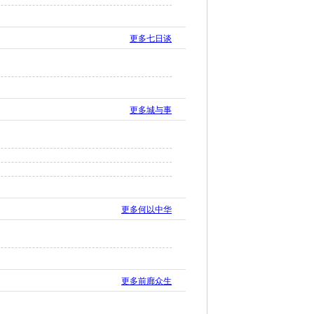
更多七日谈
更多城与事
更多何以中华
更多前廊众生