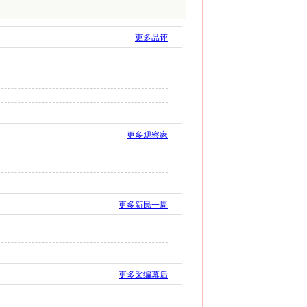
更多品评
更多观察家
更多新民一周
更多采编幕后