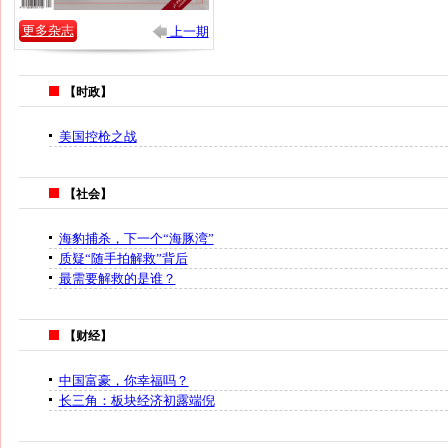
更多杂志
上一期
【时政】
美国控枪之战
【社会】
海豹捕杀，下一个“海豚湾”
质疑“随手拍解救”背后
最需要解救的是谁？
【财经】
中国富豪，你幸福吗？
长三角：板块经济初露端倪