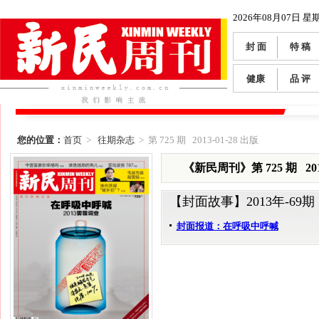
2026年08月07日 星
封 面
特 稿
健康
品 评
您的位置：
首页
>
往期杂志
> 第 725 期 2013-01-28 出版
《新民周刊》第 725 期 2013
【封面故事】
2013年-69期
封面报道：在呼吸中呼喊