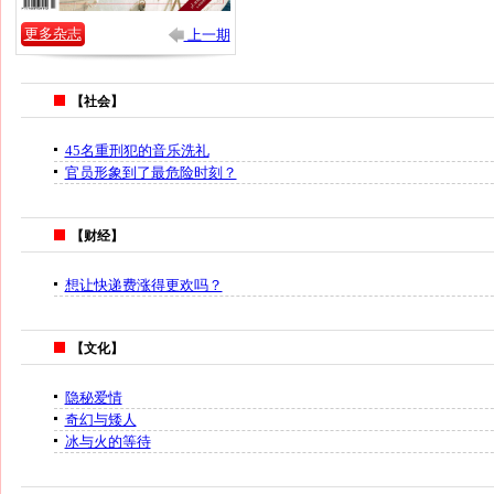
更多杂志
上一期
【社会】
45名重刑犯的音乐洗礼
官员形象到了最危险时刻？
【财经】
想让快递费涨得更欢吗？
【文化】
隐秘爱情
奇幻与矮人
冰与火的等待