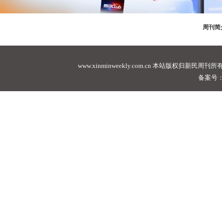
周刊简
www.xinminweekly.com.cn
本站版权归新民周刊所有，未经许可不
备案号：沪