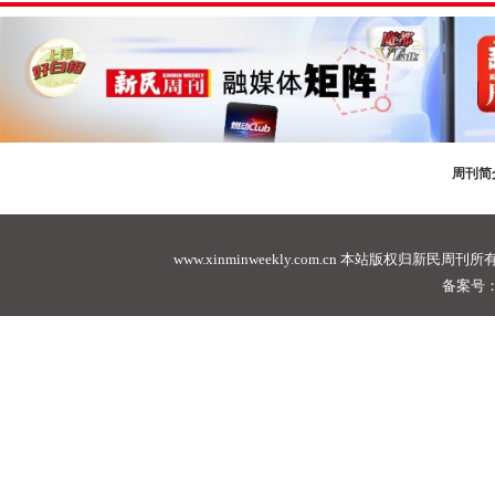
周刊简
www.xinminweekly.com.cn
本站版权归新民周刊所有，未经许可不
备案号：沪