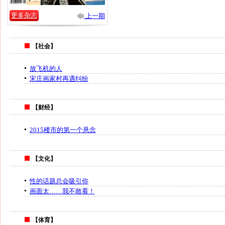
更多杂志
上一期
【社会】
放飞机的人
宋庄画家村再遇纠纷
【财经】
2015楼市的第一个悬念
【文化】
性的话题总会吸引你
画面太……我不敢看！
【体育】