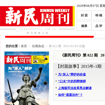
2026年08月07日 星
封 面
特 稿
健康
品 评
您的位置：
首页
>
往期杂志
> 第 822 期 2015-01-05 出版
《新民周刊》第 822 期 2015
【封面故事】
2015年-1期
为“坏人”辩护的价值
“口水”中的刑辩律师
上海版司法改革亮点解读
如何“逍遥法外”？