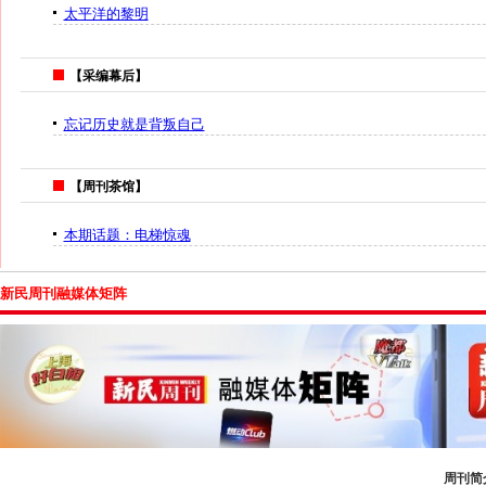
太平洋的黎明
【采编幕后】
忘记历史就是背叛自己
【周刊茶馆】
本期话题：电梯惊魂
新民周刊融媒体矩阵
周刊简