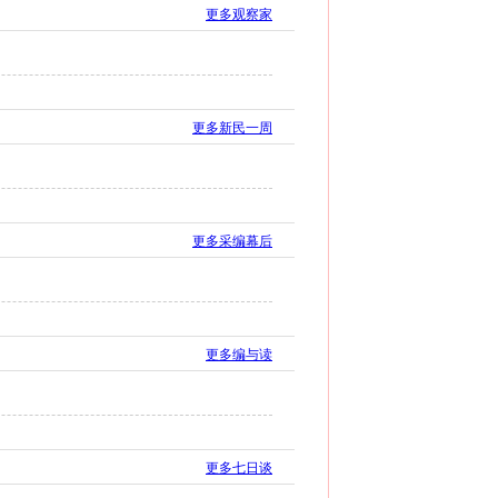
更多观察家
更多新民一周
更多采编幕后
更多编与读
更多七日谈