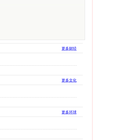
更多财经
更多文化
更多环球