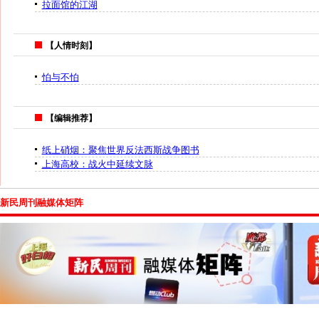
拉面馆的江湖
【人情时刻】
怕与不怕
【编辑推荐】
纸上硝烟：聚焦世界反法西斯战争图书
上海高校：战火中延续文脉
新民周刊融媒体矩阵