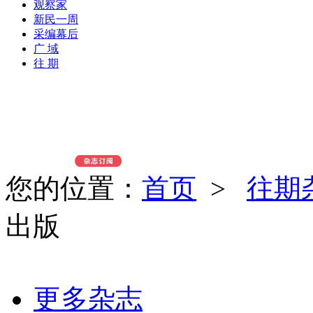
观察家
新民一周
采编幕后
广 域
往 期
您的位置：
首页
>
往期
出版
更多杂志