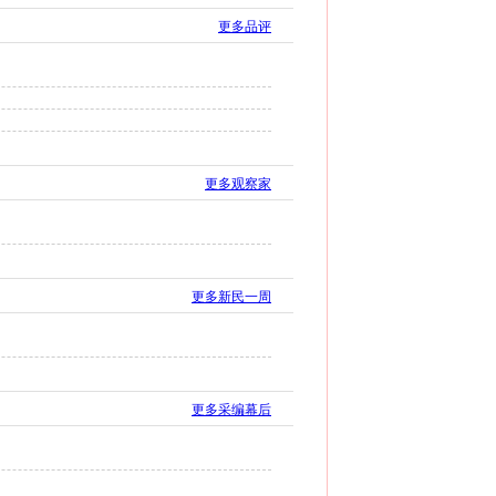
更多品评
更多观察家
更多新民一周
更多采编幕后