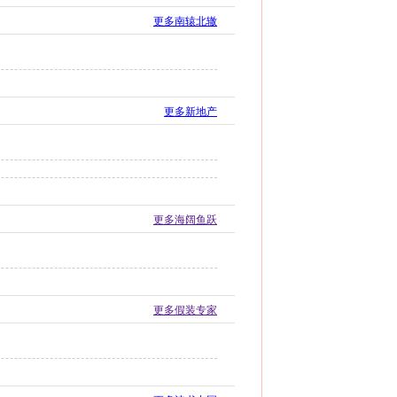
更多南辕北辙
更多新地产
更多海阔鱼跃
更多假装专家