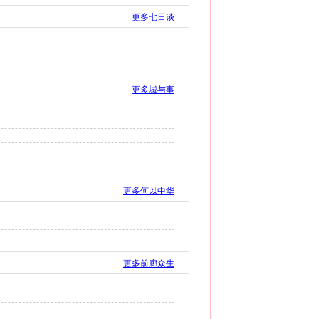
更多七日谈
更多城与事
更多何以中华
更多前廊众生