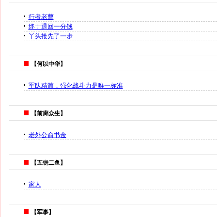
行者老曹
终于退回一分钱
丫头抢先了一步
【何以中华】
军队精简，强化战斗力是唯一标准
【前廊众生】
老外公俞书金
【五饼二鱼】
家人
【军事】