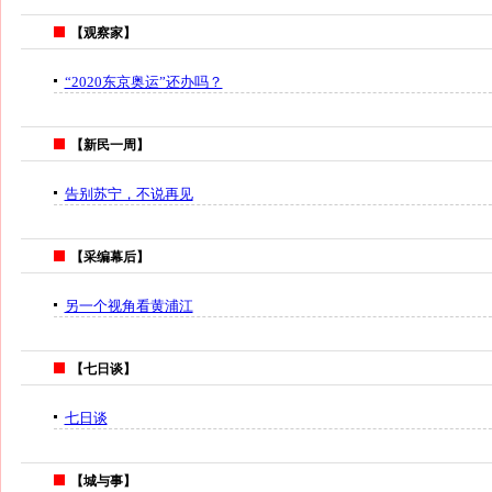
【观察家】
“2020东京奥运”还办吗？
【新民一周】
告别苏宁，不说再见
【采编幕后】
另一个视角看黄浦江
【七日谈】
七日谈
【城与事】