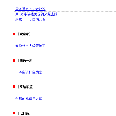
需要重启的艺术评论
用8万字讲述美国的来龙去脉
杀敌一千，自伤八百
【观察家】
春季外交大戏开始了
【新民一周】
日本应该好自为之
【采编幕后】
合唱的礼仪与天赋
【七日谈】