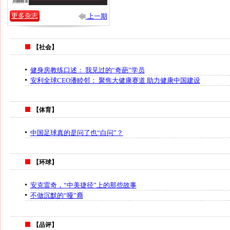
更多杂志
上一期
【社会】
健身房教练口述： 我见过的“奇葩”学员
安利全球CEO潘睦邻： 聚焦大健康赛道 助力健康中国建设
【体育】
中国足球真的是问了也“白问”？
【环球】
安克雷奇，“中美捷径”上的那些故事
不做沉默的“哑”裔
【品评】