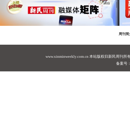
周刊简
www.xinminweekly.com.cn
本站版权归新民周刊所有，未经许可不
备案号：沪