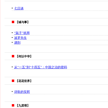
七日谈
【城与事】
“鼠子”抓周
波罗先生
调剂
【何以中华】
从“一五”到“十四五”：中国之治的密码
【花花世界】
诗歌的安慰
【九层塔】