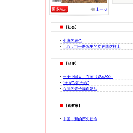
更多杂志
上一期
【社会】
小康的底色
问心，市一医院里的党史课这样上
【品评】
一个中国人，在画《资本论》
“无畏”和“无瑕”
心底的孩子满血复活
【观察家】
中国，新的历史使命