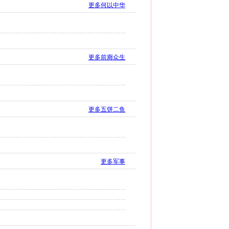
更多何以中华
更多前廊众生
更多五饼二鱼
更多军事