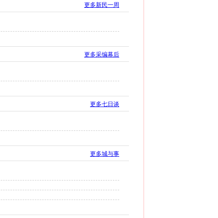
更多新民一周
更多采编幕后
更多七日谈
更多城与事