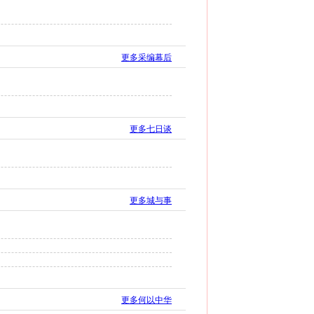
更多采编幕后
更多七日谈
更多城与事
更多何以中华