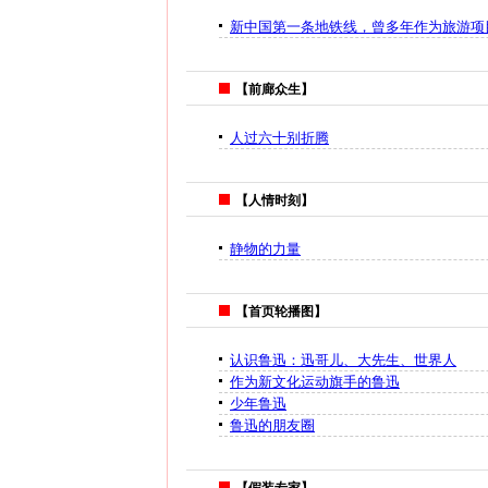
新中国第一条地铁线，曾多年作为旅游项
【前廊众生】
人过六十别折腾
【人情时刻】
静物的力量
【首页轮播图】
认识鲁迅：迅哥儿、大先生、世界人
作为新文化运动旗手的鲁迅
少年鲁迅
鲁迅的朋友圈