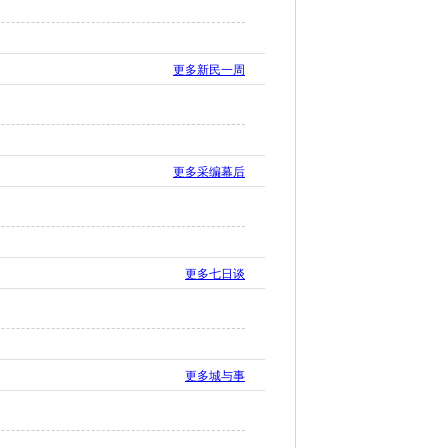
更多新民一周
更多采编幕后
更多七日谈
更多城与事