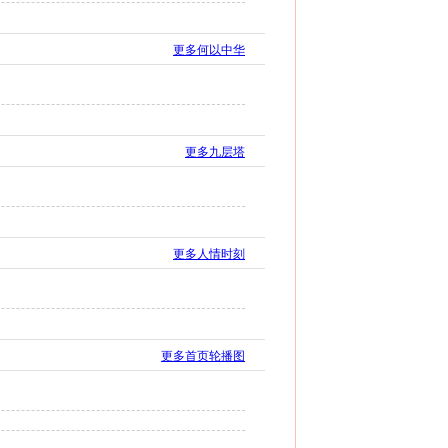
更多何以中华
更多九层塔
更多人情时刻
更多首页轮播图