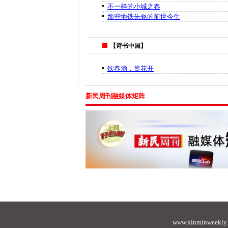
不一样的小城之春
那些地铁先驱的前世今生
【诗书中国】
饮春酒，赏花开
新民周刊融媒体矩阵
www.xinminweekly.