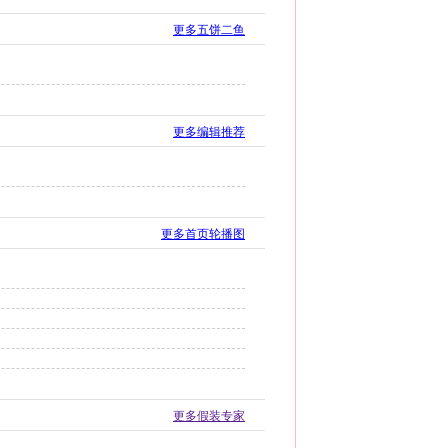
更多五饼二鱼
更多编辑推荐
更多首页轮播图
更多假装专家