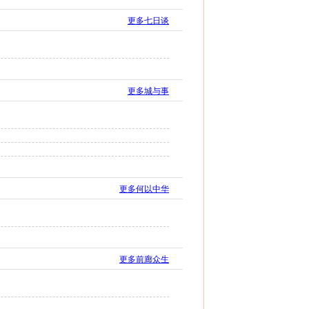
更多七日谈
更多城与事
更多何以中华
更多前廊众生