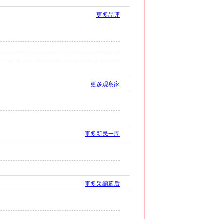
更多品评
更多观察家
更多新民一周
更多采编幕后