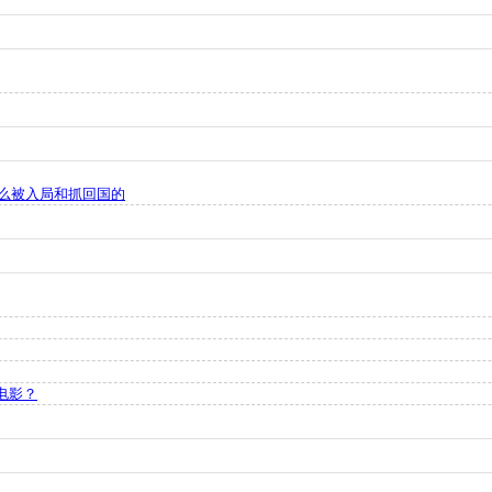
么被入局和抓回国的
电影？