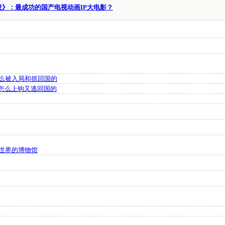
没》：最成功的国产电视动画IP大电影？
么被入局和抓回国的
是怎么上钩又逃回国的
世界的博物馆