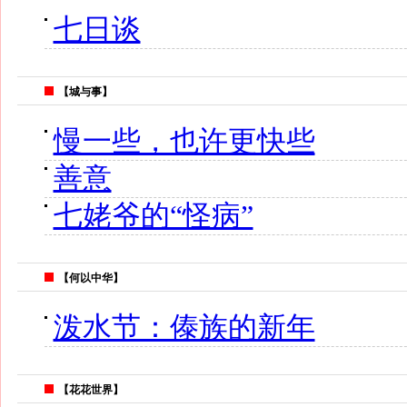
七日谈
【城与事】
慢一些，也许更快些
善意
七姥爷的“怪病”
【何以中华】
泼水节：傣族的新年
【花花世界】