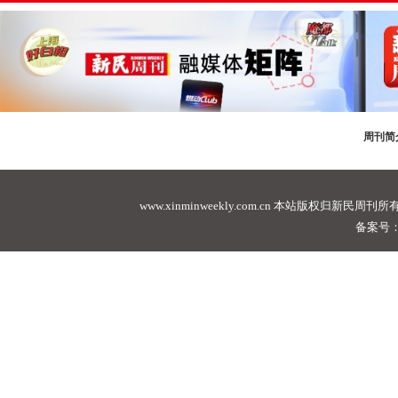
周刊简
www.xinminweekly.com.cn
本站版权归新民周刊所有，未经许可不
备案号：沪