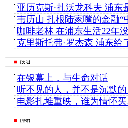
亚历克斯·扎沃龙科夫 浦
韦历山 扎根陆家嘴的金融“
咖啡老林 在浦东生活22年
克里斯托弗·罗杰森 浦东给
【文化】
在银幕上，与生命对话
听不见的人，并不是沉默的
电影扎堆重映，谁为情怀买
【品评】