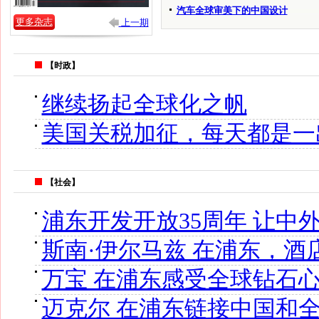
汽车全球审美下的中国设计
更多杂志
上一期
【时政】
继续扬起全球化之帆
美国关税加征，每天都是一
【社会】
浦东开发开放35周年 让中
斯南·伊尔马兹 在浦东，
万宝 在浦东感受全球钻石
迈克尔 在浦东链接中国和