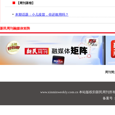
【周刊茶馆】
本期话题：小儿疫苗，你还敢用吗？
新民周刊融媒体矩阵
周刊简
www.xinminweekly.com.cn
本站版权归新民周刊所有，未经许可不
备案号：沪