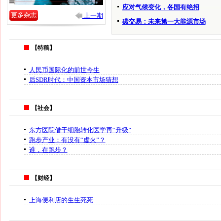
应对气候变化，各国有绝招
更多杂志
上一期
碳交易：未来第一大能源市场
【特稿】
人民币国际化的前世今生
后SDR时代：中国资本市场猜想
【社会】
东方医院借干细胞转化医学再“升级”
跑步产业：有没有“虚火”？
谁，在跑步？
【财经】
上海便利店的生生死死