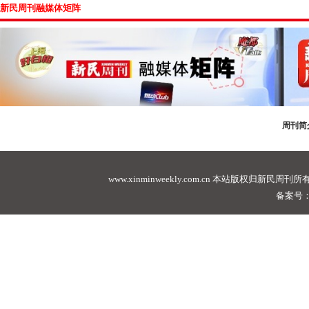
新民周刊融媒体矩阵
周刊简
www.xinminweekly.com.cn
本站版权归新民周刊所有，未经许可不
备案号：沪