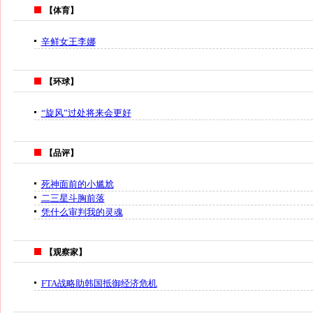
【体育】
辛鲜女王李娜
【环球】
“旋风”过处将来会更好
【品评】
死神面前的小尴尬
二三星斗胸前落
凭什么审判我的灵魂
【观察家】
FTA战略助韩国抵御经济危机