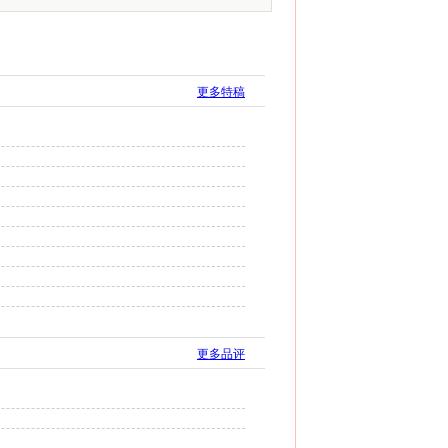
更多特稿
更多品评