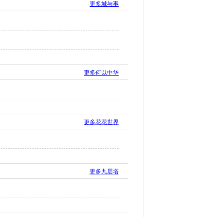
更多城与事
更多何以中华
更多花花世界
更多九层塔