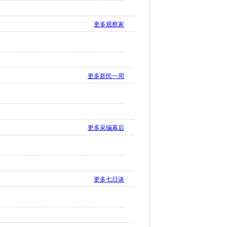
更多观察家
更多新民一周
更多采编幕后
更多七日谈