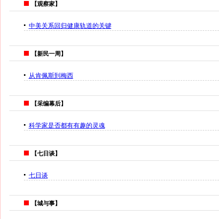
【观察家】
中美关系回归健康轨道的关键
【新民一周】
从肯佩斯到梅西
【采编幕后】
科学家是否都有有趣的灵魂
【七日谈】
七日谈
【城与事】