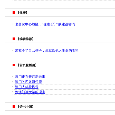
【健康】
老龄化中心城区，“健康长宁”的建设密码
【编辑推荐】
若救不了自己孩子，那就给他人生命的希望
【首页轮播图】
澳门正在开启新未来
澳门的四条新翅膀
澳门人笑看风云
到澳门读大学的理由
【诗书中国】