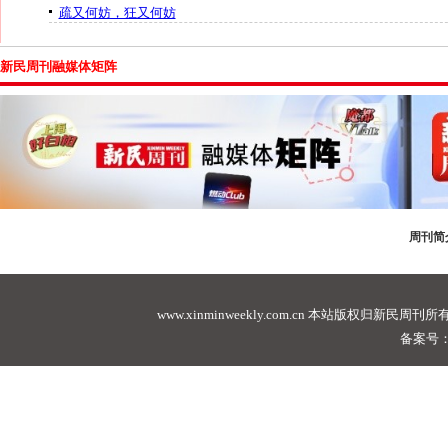
疏又何妨，狂又何妨
新民周刊融媒体矩阵
周刊简
www.xinminweekly.com.cn
本站版权归新民周刊所有，未经许可不
备案号：沪