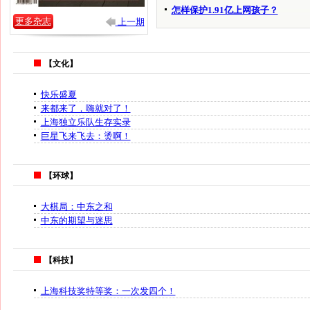
怎样保护1.91亿上网孩子？
更多杂志
上一期
【文化】
快乐盛夏
来都来了，嗨就对了！
上海独立乐队生存实录
巨星飞来飞去：烫啊！
【环球】
大棋局：中东之和
中东的期望与迷思
【科技】
上海科技奖特等奖：一次发四个！