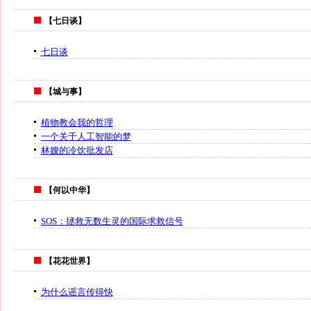
【七日谈】
七日谈
【城与事】
植物教会我的哲理
一个关于人工智能的梦
林嫂的冷饮批发店
【何以中华】
SOS：拯救无数生灵的国际求救信号
【花花世界】
为什么谣言传得快