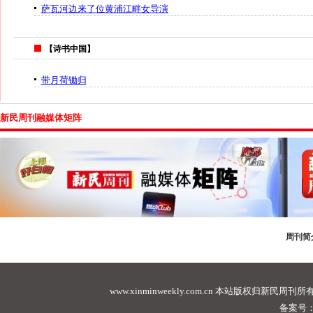
萨瓦河边来了位黄浦江畔女导演
【诗书中国】
带月荷锄归
新民周刊融媒体矩阵
周刊简
www.xinminweekly.com.cn
本站版权归新民周刊所有，未经许可不
备案号：沪