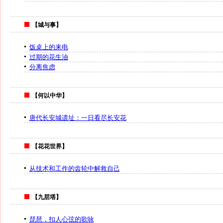
【城与事】
饭桌上的来电
过期的花生油
分离焦虑
【何以中华】
唐代长安城遗址：一日看尽长安花
【花花世界】
从技术和工作的齿轮中解救自己
【九层塔】
琵琶，扣人心弦的歌咏