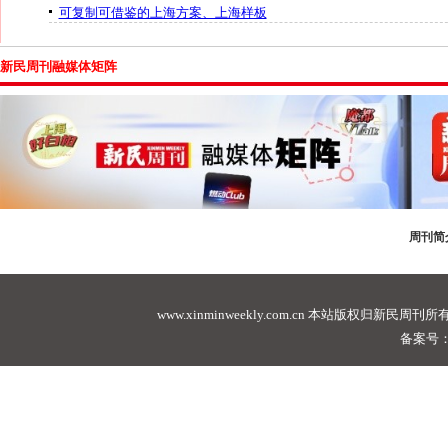
可复制可借鉴的上海方案、上海样板
新民周刊融媒体矩阵
周刊简
www.xinminweekly.com.cn
本站版权归新民周刊所有，未经许可不
备案号：沪