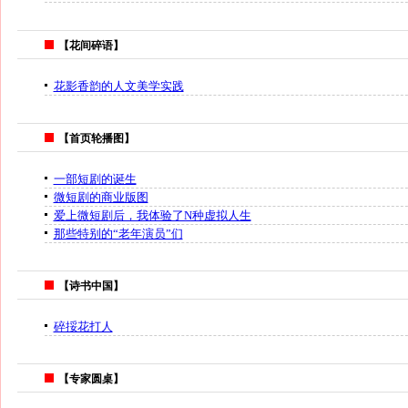
【花间碎语】
花影香韵的人文美学实践
【首页轮播图】
一部短剧的诞生
微短剧的商业版图
爱上微短剧后，我体验了N种虚拟人生
那些特别的“老年演员”们
【诗书中国】
碎挼花打人
【专家圆桌】