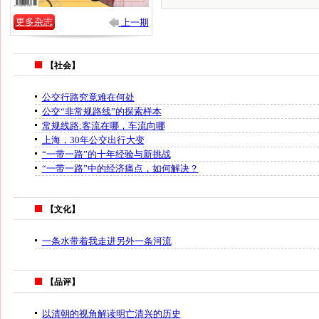
更多杂志
上一期
【社会】
公交行路究竟难在何处
公交“非常规路线”的探索样本
常规线路:客流在哪，车流向哪
上海，30年公交出行大变
“一带一路”的十年经验与新挑战
“一带一路”中的经济痛点，如何解决？
【文化】
一条水带着我走进另外一条河流
【品评】
以清朝的视角解读明亡清兴的历史