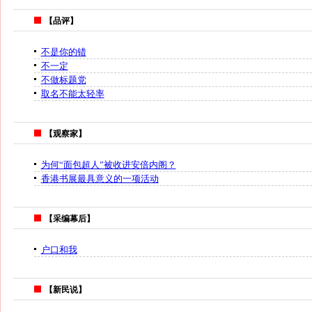
【品评】
不是你的错
不一定
不做标题党
取名不能太轻率
【观察家】
为何“面包超人”被收进安倍内阁？
香港书展最具意义的一项活动
【采编幕后】
户口和我
【新民说】