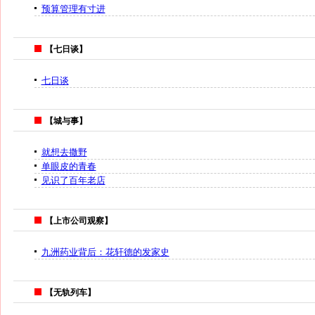
预算管理有寸进
【七日谈】
七日谈
【城与事】
就想去撒野
单眼皮的青春
见识了百年老店
【上市公司观察】
九洲药业背后：花轩德的发家史
【无轨列车】