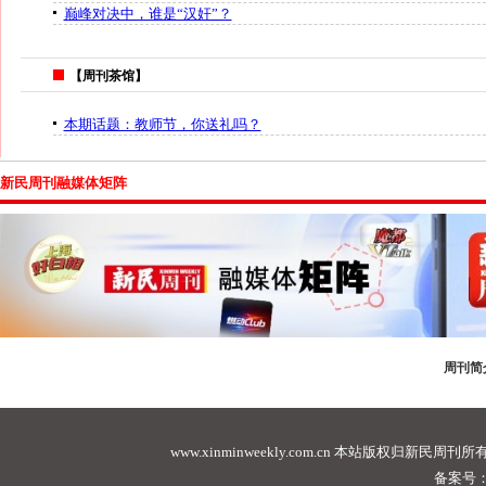
巅峰对决中，谁是“汉奸”？
【周刊茶馆】
本期话题：教师节，你送礼吗？
新民周刊融媒体矩阵
周刊简
www.xinminweekly.com.cn
本站版权归新民周刊所有，未经许可不
备案号：沪