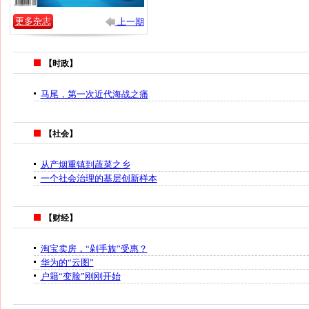
更多杂志
上一期
【时政】
马尾，第一次近代海战之痛
【社会】
从产烟重镇到蔬菜之乡
一个社会治理的基层创新样本
【财经】
淘宝卖房，“剁手族”受惠？
华为的“云图”
户籍“变脸”刚刚开始